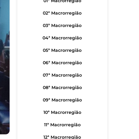
01ª Macrorregião
02ª Macrorregião
03ª Macrorregião
04ª Macrorregião
05ª Macrorregião
06ª Macrorregião
07ª Macrorregião
08ª Macrorregião
09ª Macrorregião
10ª Macrorregião
11ª Macrorregião
12ª Macrorregião