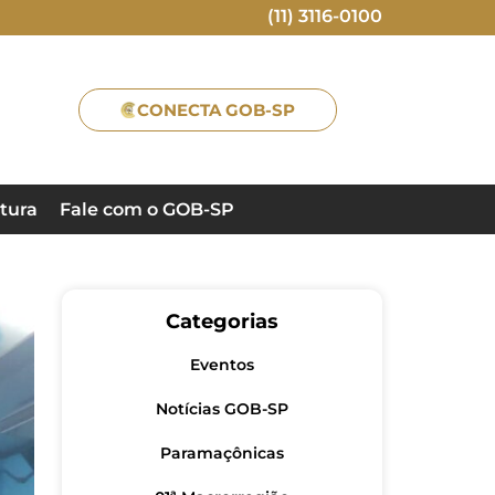
(11) 3116-0100
CONECTA GOB-SP
tura
Fale com o GOB-SP
Categorias
Eventos
Notícias GOB-SP
Paramaçônicas