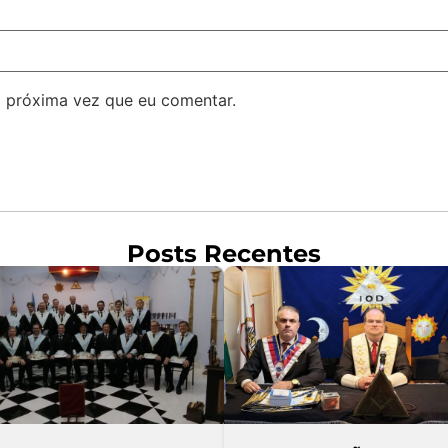
 próxima vez que eu comentar.
Posts Recentes