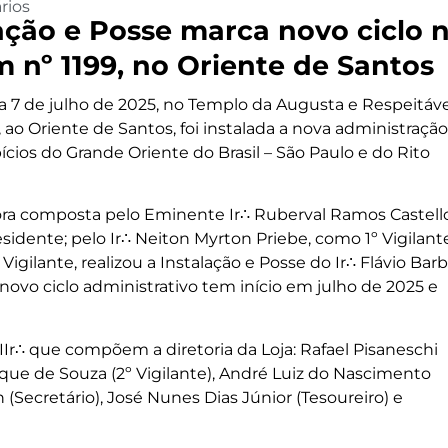
rios
ação e Posse marca novo ciclo 
nº 1199, no Oriente de Santos
 7 de julho de 2025, no Templo da Augusta e Respeitáve
ao Oriente de Santos, foi instalada a nova administração
ícios do Grande Oriente do Brasil – São Paulo e do Rito
dora composta pelo Eminente Ir∴ Ruberval Ramos Castello
dente; pelo Ir∴ Neiton Myrton Priebe, como 1º Vigilante
igilante, realizou a Instalação e Posse do Ir∴ Flávio Bar
novo ciclo administrativo tem início em julho de 2025 e
r∴ que compõem a diretoria da Loja: Rafael Pisaneschi
ique de Souza (2º Vigilante), André Luiz do Nascimento
(Secretário), José Nunes Dias Júnior (Tesoureiro) e