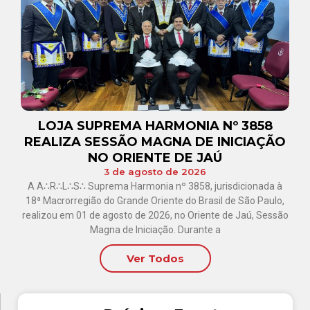
LOJA SUPREMA HARMONIA Nº 3858
REALIZA SESSÃO MAGNA DE INICIAÇÃO
NO ORIENTE DE JAÚ
3 de agosto de 2026
A A∴R∴L∴S∴ Suprema Harmonia nº 3858, jurisdicionada à
18ª Macrorregião do Grande Oriente do Brasil de São Paulo,
realizou em 01 de agosto de 2026, no Oriente de Jaú, Sessão
Magna de Iniciação. Durante a
Ver Todos