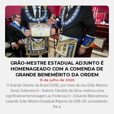
GRÃO-MESTRE ESTADUAL ADJUNTO É
HOMENAGEADO COM A COMENDA DE
GRANDE BENEMÉRITO DA ORDEM
15 de julho de 2026
O Grande Oriente do Brasil (GOB), por meio de seu Grão-Mestre
Geral, Soberano Ir∴ Ademir Cândido da Silva, realizou uma
significativa homenagem ao Poderoso Ir∴ Eduardo Marcantonio
Lizarelli, Grão-Mestre Estadual Adjunto do GOB-SP, concedendo-
lhe a