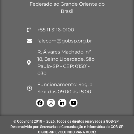
Federado ao Grande Oriente do
Brasil
+55 11 3116-0100
falecom@gobsp.org.br
R. Álvares Machado, nº
18, Bairro Liberdade, São
Paulo-SP - CEP: 01501-
030
Funcionamento: Seg. a
Sex. das 09:00 às 18:00
© Copyright 2018 – 2026. Todos os direitos reservados à GOB-SP |
Desenvolvido por: Secretária de Comunicação e Informática do GOB-SP
O GOB-SP
EVOLUINDO PARA VOCÊ!