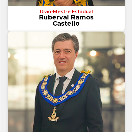
Grão-Mestre Estadual
Ruberval Ramos
Castello