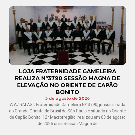
LOJA FRATERNIDADE GAMELEIRA
REALIZA Nº3790 SESSÃO MAGNA DE
ELEVAÇÃO NO ORIENTE DE CAPÃO
BONITO
5 de agosto de 2026
A A∴R∴L∴S∴ Fraternidade Gameleira Nº 3790, jurisdicionada
ao Grande Oriente do Brasil de São Paulo e situada no Oriente
de Capão Bonito, 12ª Macrorregião, realizou em 03 de agosto
de 2026 uma Sessão Magna de