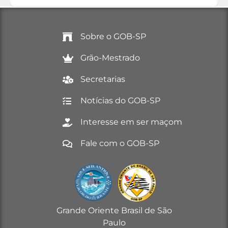
Sobre o GOB-SP
Grão-Mestrado
Secretarias
Notícias do GOB-SP
Interesse em ser maçom
Fale com o GOB-SP
Grande Oriente Brasil de São
Paulo