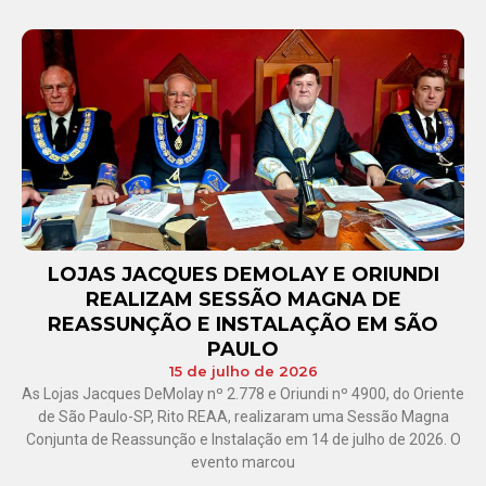
LOJAS JACQUES DEMOLAY E ORIUNDI
REALIZAM SESSÃO MAGNA DE
REASSUNÇÃO E INSTALAÇÃO EM SÃO
PAULO
15 de julho de 2026
As Lojas Jacques DeMolay nº 2.778 e Oriundi nº 4900, do Oriente
de São Paulo-SP, Rito REAA, realizaram uma Sessão Magna
Conjunta de Reassunção e Instalação em 14 de julho de 2026. O
evento marcou