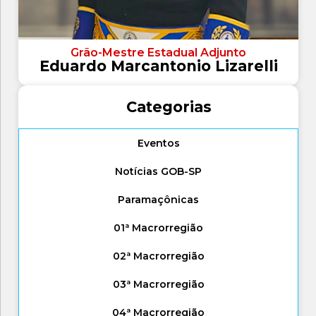
Grão-Mestre Estadual Adjunto
Eduardo Marcantonio Lizarelli
Categorias
Eventos
Notícias GOB-SP
Paramaçônicas
01ª Macrorregião
02ª Macrorregião
03ª Macrorregião
04ª Macrorregião