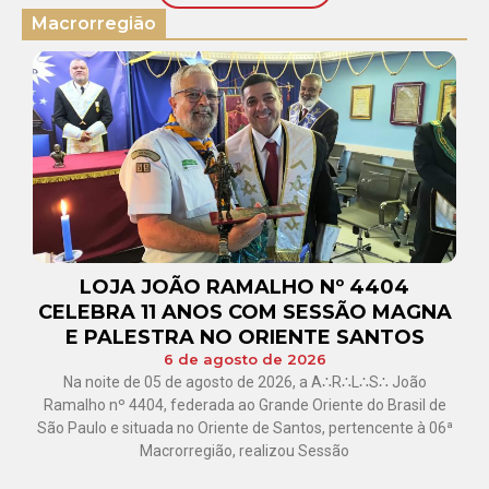
Macrorregião
LOJA JOÃO RAMALHO Nº 4404
CELEBRA 11 ANOS COM SESSÃO MAGNA
E PALESTRA NO ORIENTE SANTOS
6 de agosto de 2026
Na noite de 05 de agosto de 2026, a A∴R∴L∴S∴ João
Ramalho nº 4404, federada ao Grande Oriente do Brasil de
São Paulo e situada no Oriente de Santos, pertencente à 06ª
Macrorregião, realizou Sessão