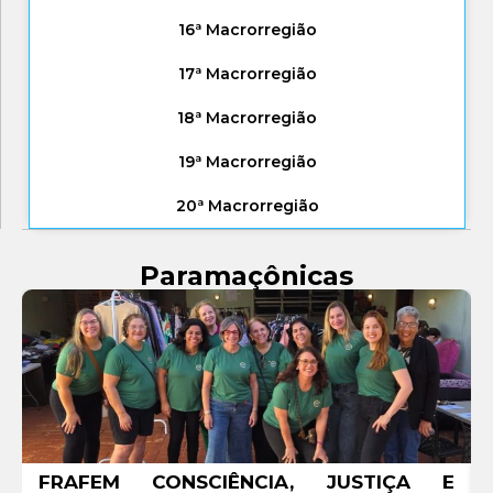
16ª Macrorregião
17ª Macrorregião
18ª Macrorregião
19ª Macrorregião
20ª Macrorregião
Paramaçônicas
A
FRAFEM CONSCIÊNCIA, JUSTIÇA E