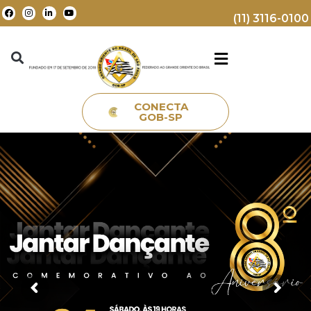
(11) 3116-0100
CONECTA
GOB-SP