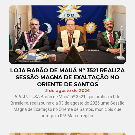
LOJA BARÃO DE MAUÁ Nº 3521 REALIZA
SESSÃO MAGNA DE EXALTAÇÃO NO
ORIENTE DE SANTOS
5 de agosto de 2026
A A∴R∴L∴S∴ Barão de Mauá nº 3521, que pratica o Rito
Brasileiro, realizou no dia 03 de agosto de 2026 uma Sessão
Magna de Exaltação no Oriente de Santos, município que
integra a 06ª Macrorregião