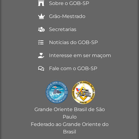
Sobre o GOB-SP
Grão-Mestrado
Secretarias
Notícias do GOB-SP
Interesse em ser maçom
Fale com o GOB-SP
Grande Oriente Brasil de São
Paulo
Federado ao Grande Oriente do
Brasil