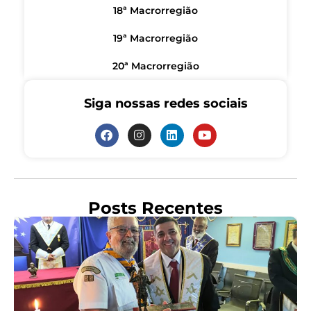
18ª Macrorregião
19ª Macrorregião
20ª Macrorregião
Siga nossas redes sociais
Posts Recentes