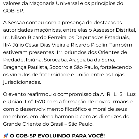
valores da Maçonaria Universal e os princípios do
GOB-SP.
A Sessão contou com a presença de destacadas
autoridades maçônicas, entre elas o Assessor Distrital,
Ir∴ Nilson Ricardo Ferreira; os Deputados Estaduais,
IIr∴ Júlio César Dias Vieira e Ricardo Picolin. Também
estiveram presentes IIr∴ oriundos dos Orientes de
Piedade, Ibiúna, Sorocaba, Araçoiaba da Serra,
Bragança Paulista, Socorro e São Paulo, fortalecendo
os vínculos de fraternidade e união entre as Lojas
jurisdicionadas.
O evento reafirmou o compromisso da A∴R∴L∴S∴ Luz
e União II nº 1570 com a formação de novos Irmãos e
com o desenvolvimento filosófico e moral de seus
membros, em plena harmonia com as diretrizes do
Grande Oriente do Brasil – São Paulo.
O GOB-SP EVOLUINDO PARA VOCÊ!