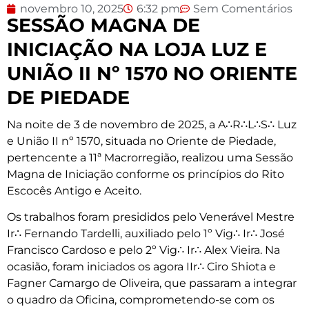
novembro 10, 2025
6:32 pm
Sem Comentários
SESSÃO MAGNA DE
INICIAÇÃO NA LOJA LUZ E
UNIÃO II Nº 1570 NO ORIENTE
DE PIEDADE
Na noite de 3 de novembro de 2025, a A∴R∴L∴S∴ Luz
e União II nº 1570, situada no Oriente de Piedade,
pertencente a 11ª Macrorregião, realizou uma Sessão
Magna de Iniciação conforme os princípios do Rito
Escocês Antigo e Aceito.
Os trabalhos foram presididos pelo Venerável Mestre
Ir∴ Fernando Tardelli, auxiliado pelo 1º Vig∴ Ir∴ José
Francisco Cardoso e pelo 2º Vig∴ Ir∴ Alex Vieira. Na
ocasião, foram iniciados os agora IIr∴ Ciro Shiota e
Fagner Camargo de Oliveira, que passaram a integrar
o quadro da Oficina, comprometendo-se com os