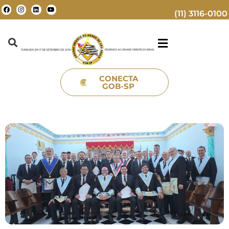
(11) 3116-0100
CONECTA
GOB-SP