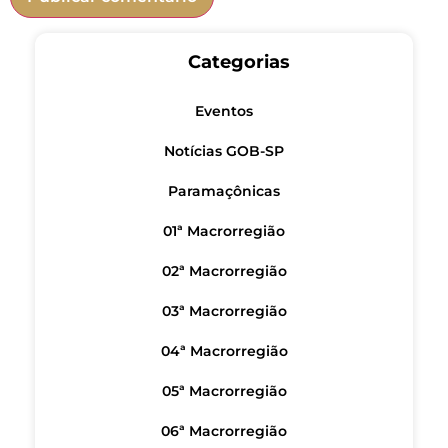
Categorias
Eventos
Notícias GOB-SP
Paramaçônicas
01ª Macrorregião
02ª Macrorregião
03ª Macrorregião
04ª Macrorregião
05ª Macrorregião
06ª Macrorregião