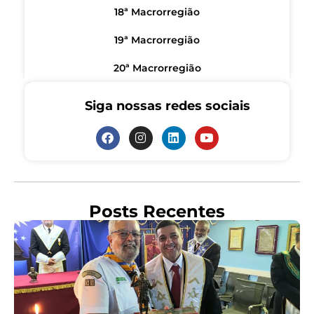
18ª Macrorregião
19ª Macrorregião
20ª Macrorregião
Siga nossas redes sociais
Posts Recentes