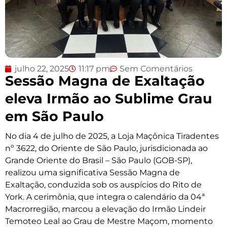
julho 22, 2025
11:17 pm
Sem Comentários
Sessão Magna de Exaltação
eleva Irmão ao Sublime Grau
em São Paulo
No dia 4 de julho de 2025, a Loja Maçônica Tiradentes
nº 3622, do Oriente de São Paulo, jurisdicionada ao
Grande Oriente do Brasil – São Paulo (GOB-SP),
realizou uma significativa Sessão Magna de
Exaltação, conduzida sob os auspícios do Rito de
York. A cerimônia, que integra o calendário da 04ª
Macrorregião, marcou a elevação do Irmão Lindeir
Temoteo Leal ao Grau de Mestre Maçom, momento