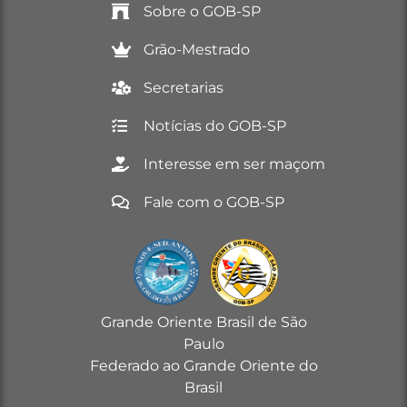
Sobre o GOB-SP
Grão-Mestrado
Secretarias
Notícias do GOB-SP
Interesse em ser maçom
Fale com o GOB-SP
Grande Oriente Brasil de São
Paulo
Federado ao Grande Oriente do
Brasil