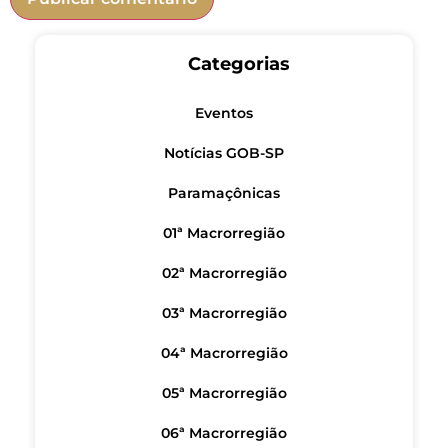
Categorias
Eventos
Notícias GOB-SP
Paramaçônicas
01ª Macrorregião
02ª Macrorregião
03ª Macrorregião
04ª Macrorregião
05ª Macrorregião
06ª Macrorregião