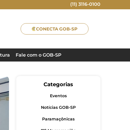
(11) 3116-0100
CONECTA GOB-SP
tura
Fale com o GOB-SP
Categorias
Eventos
Notícias GOB-SP
Paramaçônicas