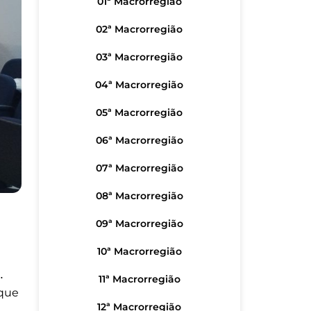
01ª Macrorregião
02ª Macrorregião
03ª Macrorregião
04ª Macrorregião
05ª Macrorregião
06ª Macrorregião
07ª Macrorregião
08ª Macrorregião
09ª Macrorregião
10ª Macrorregião
∴
11ª Macrorregião
 que
12ª Macrorregião