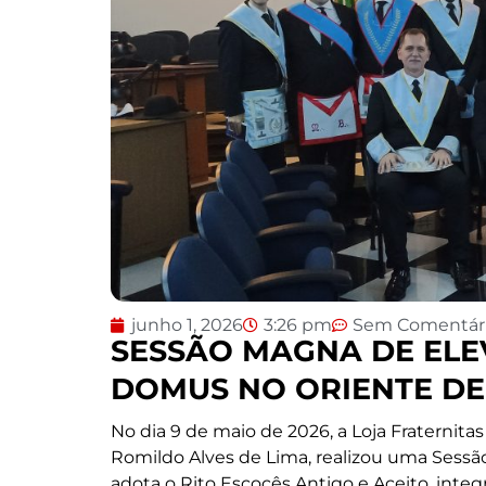
junho 1, 2026
3:26 pm
Sem Comentár
SESSÃO MAGNA DE ELE
DOMUS NO ORIENTE DE
No dia 9 de maio de 2026, a Loja Fraternit
Romildo Alves de Lima, realizou uma Sessão
adota o Rito Escocês Antigo e Aceito, integ