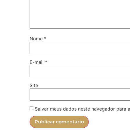
Nome
*
E-mail
*
Site
Salvar meus dados neste navegador para a