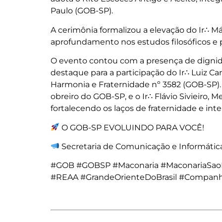
Paulo (GOB-SP).
A cerimônia formalizou a elevação do Ir∴
aprofundamento nos estudos filosóficos e 
O evento contou com a presença de dignida
destaque para a participação do Ir∴ Luiz Car
Harmonia e Fraternidade nº 3582 (GOB-SP). 
obreiro do GOB-SP, e o Ir∴ Flávio Sivieiro, 
fortalecendo os laços de fraternidade e in
O GOB-SP EVOLUINDO PARA VOCÊ!
Secretaria de Comunicação e Informáti
#GOB #GOBSP #Maconaria #MaconariaSaoP
#REAA #GrandeOrienteDoBrasil #Companh