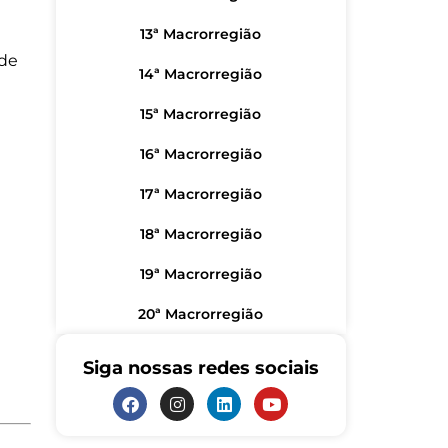
13ª Macrorregião
 de
14ª Macrorregião
15ª Macrorregião
16ª Macrorregião
17ª Macrorregião
18ª Macrorregião
19ª Macrorregião
20ª Macrorregião
Siga nossas redes sociais