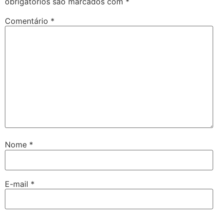
obrigatórios são marcados com
*
Comentário
*
Nome
*
E-mail
*