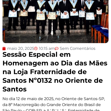
maio 20, 2025
10:15 am
Sem Comentários
Sessão Especial em
Homenagem ao Dia das Mães
na Loja Fraternidade de
Santos Nº0132 no Oriente de
Santos
No dia 12 de maio de 2025, no Oriente de Santos-SP,
da 8ª Macrorregião do Grande Oriente do Brasil de
São Paulo – GOB-SP, a A∴R∴L∴S∴ Fraternidade de