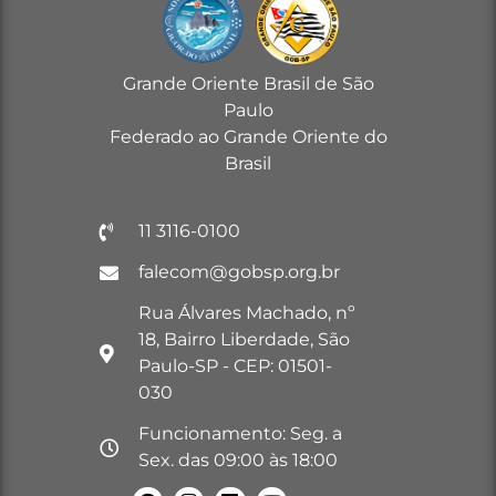
Grande Oriente Brasil de São
Paulo
Federado ao Grande Oriente do
Brasil
11 3116-0100
falecom@gobsp.org.br
Rua Álvares Machado, nº
18, Bairro Liberdade, São
Paulo-SP - CEP: 01501-
030
Funcionamento: Seg. a
Sex. das 09:00 às 18:00