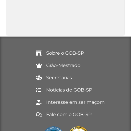
Sobre o GOB-SP
Grão-Mestrado
Secretarias
Notícias do GOB-SP
Interesse em ser maçom
Fale com o GOB-SP