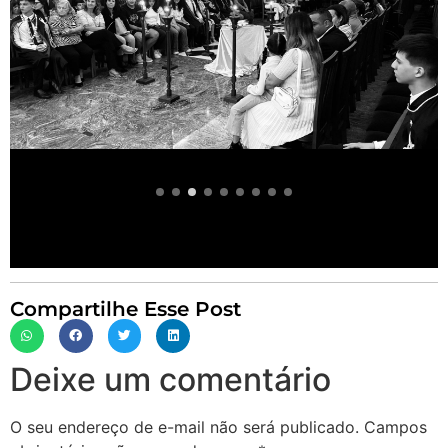
Compartilhe Esse Post
Deixe um comentário
O seu endereço de e-mail não será publicado.
Campos