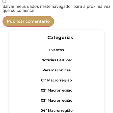
Salvar meus dados neste navegador para a próxima vez
que eu comentar.
Categorias
Eventos
Notícias GOB-SP
Paramaçônicas
01ª Macrorregião
02ª Macrorregião
03ª Macrorregião
04ª Macrorregião