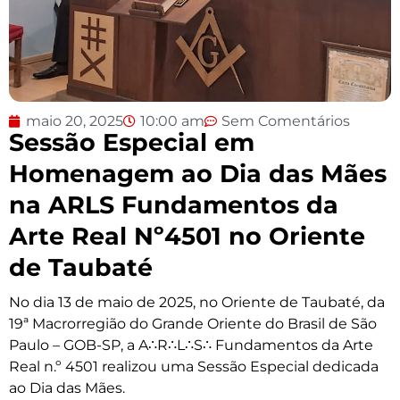
maio 20, 2025
10:00 am
Sem Comentários
Sessão Especial em
Homenagem ao Dia das Mães
na ARLS Fundamentos da
Arte Real Nº4501 no Oriente
de Taubaté
No dia 13 de maio de 2025, no Oriente de Taubaté, da
19ª Macrorregião do Grande Oriente do Brasil de São
Paulo – GOB-SP, a A∴R∴L∴S∴ Fundamentos da Arte
Real n.º 4501 realizou uma Sessão Especial dedicada
ao Dia das Mães.