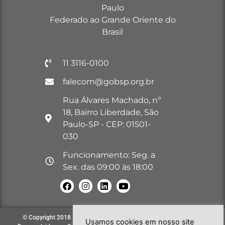
Paulo
Federado ao Grande Oriente do
Brasil
11 3116-0100
falecom@gobsp.org.br
Rua Álvares Machado, nº
18, Bairro Liberdade, São
Paulo-SP - CEP: 01501-
030
Funcionamento: Seg. a
Sex. das 09:00 às 18:00
© Copyright 2018 – 2026. Todos os direitos reservados à GOB-SP |
Usamos cookies em nosso site