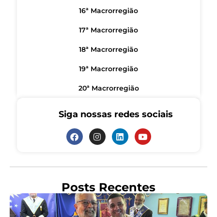
16ª Macrorregião
17ª Macrorregião
18ª Macrorregião
19ª Macrorregião
20ª Macrorregião
Siga nossas redes sociais
Posts Recentes