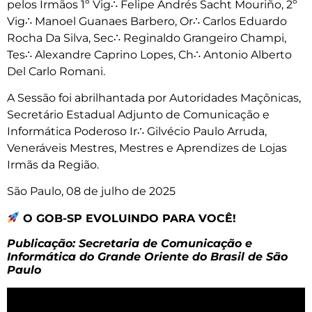
pelos Irmãos 1º Vig∴ Felipe Andrés Sacht Mouriño, 2º
Vig∴ Manoel Guanaes Barbero, Or∴ Carlos Eduardo
Rocha Da Silva, Sec∴ Reginaldo Grangeiro Champi,
Tes∴ Alexandre Caprino Lopes, Ch∴ Antonio Alberto
Del Carlo Romani.
A Sessão foi abrilhantada por Autoridades Maçônicas,
Secretário Estadual Adjunto de Comunicação e
Informática Poderoso Ir∴ Gilvécio Paulo Arruda,
Veneráveis Mestres, Mestres e Aprendizes de Lojas
Irmãs da Região.
São Paulo, 08 de julho de 2025
O GOB-SP EVOLUINDO PARA VOCÊ!
Publicação: Secretaria de Comunicação e
Informática do Grande Oriente do Brasil de São
Paulo