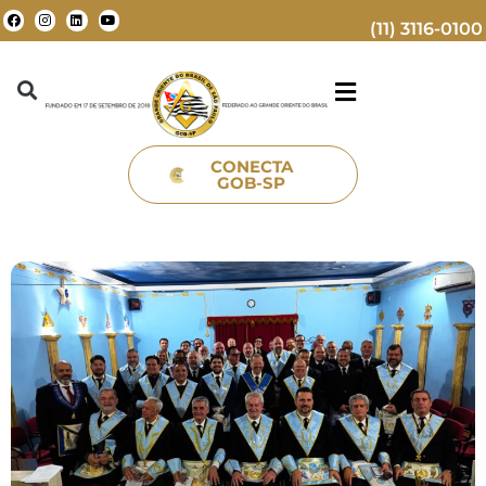
(11) 3116-0100
CONECTA
GOB-SP