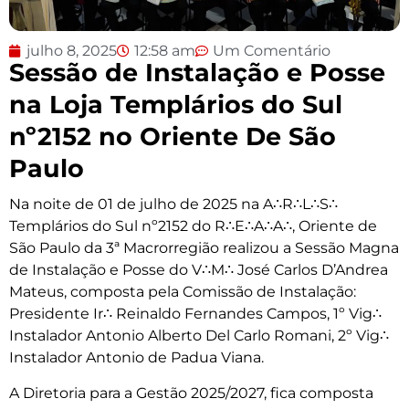
julho 8, 2025
12:58 am
Um Comentário
Sessão de Instalação e Posse
na Loja Templários do Sul
nº2152 no Oriente De São
Paulo
Na noite de 01 de julho de 2025 na A∴R∴L∴S∴
Templários do Sul nº2152 do R∴E∴A∴A∴, Oriente de
São Paulo da 3ª Macrorregião realizou a Sessão Magna
de Instalação e Posse do V∴M∴ José Carlos D’Andrea
Mateus, composta pela Comissão de Instalação:
Presidente Ir∴ Reinaldo Fernandes Campos, 1º Vig∴
Instalador Antonio Alberto Del Carlo Romani, 2º Vig∴
Instalador Antonio de Padua Viana.
A Diretoria para a Gestão 2025/2027, fica composta