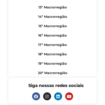
13ª Macrorregião
14ª Macrorregião
15ª Macrorregião
16ª Macrorregião
17ª Macrorregião
18ª Macrorregião
19ª Macrorregião
20ª Macrorregião
Siga nossas redes sociais