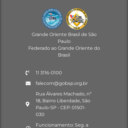
Grande Oriente Brasil de São
Paulo
Federado ao Grande Oriente do
Brasil
11 3116-0100
falecom@gobsp.org.br
Rua Álvares Machado, nº
18, Bairro Liberdade, São
Paulo-SP - CEP: 01501-
030
Funcionamento: Seg. a