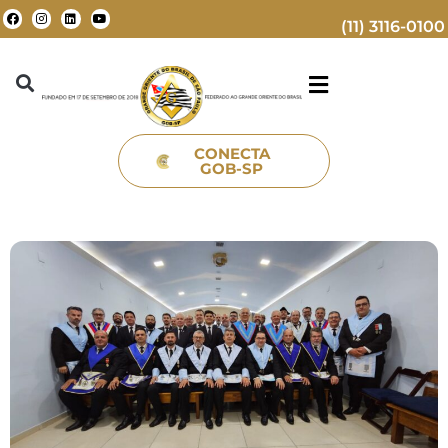
(11) 3116-0100
CONECTA
GOB-SP