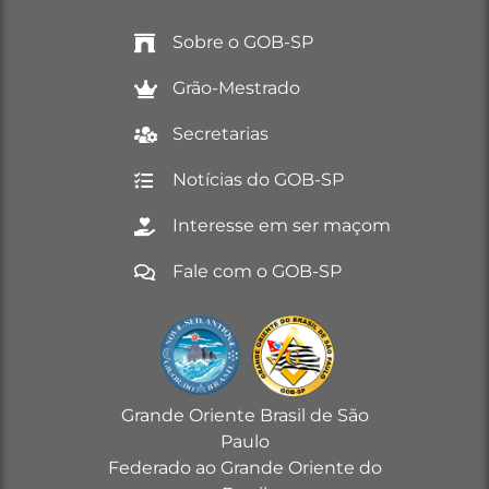
Sobre o GOB-SP
Grão-Mestrado
Secretarias
Notícias do GOB-SP
Interesse em ser maçom
Fale com o GOB-SP
Grande Oriente Brasil de São
Paulo
Federado ao Grande Oriente do