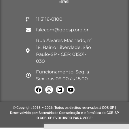
Brasil
11 3116-0100
falecom@gobsp.org.br
Rua Álvares Machado, nº
18, Bairro Liberdade, São
Paulo-SP - CEP: 01501-
030
Funcionamento: Seg. a
Sex. das 09:00 às 18:00
© Copyright 2018 – 2026. Todos os direitos reservados à GOB-SP |
Desenvolvido por: Secretária de Comunicação e Informática do GOB-SP
O GOB-SP
EVOLUINDO PARA VOCÊ!