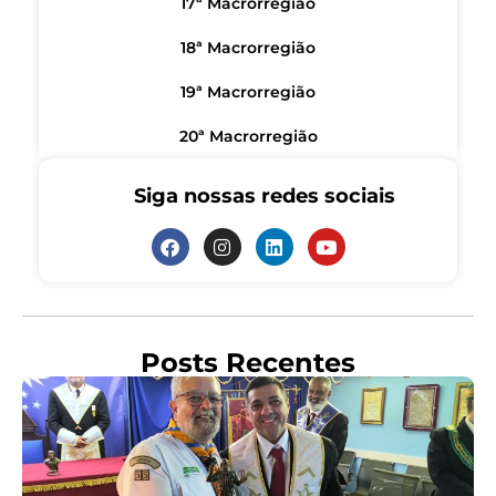
17ª Macrorregião
18ª Macrorregião
19ª Macrorregião
20ª Macrorregião
Siga nossas redes sociais
Posts Recentes