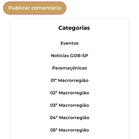
Categorias
Eventos
Notícias GOB-SP
Paramaçônicas
01ª Macrorregião
02ª Macrorregião
03ª Macrorregião
04ª Macrorregião
05ª Macrorregião