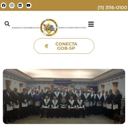
(11) 3116-0100
CONECTA
GOB-SP