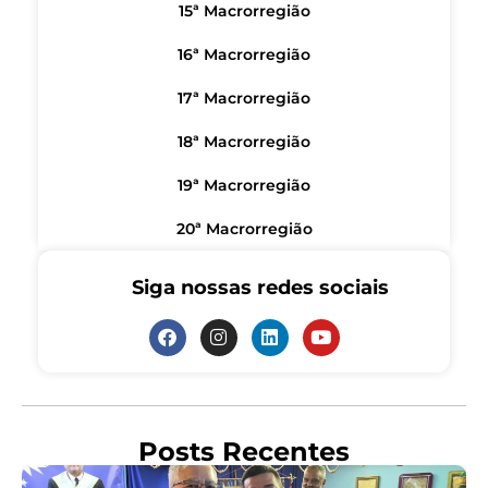
15ª Macrorregião
16ª Macrorregião
17ª Macrorregião
18ª Macrorregião
19ª Macrorregião
20ª Macrorregião
Siga nossas redes sociais
Posts Recentes