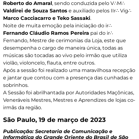
Roberto do Amaral
, sendo conduzida pelo V∴M∴
Valdirei de Souza Santos
e auxiliado pelos IIr∴ Vig∴
Marco Cacciacarro e Teko Sassaki
.
Noite de muita emoção pela iniciação do ir∴
Fernando Cláudio Ramos Pereira
pai do ir∴
Fernando, Mestre de cerimonias da Loja, este que
desempenha o cargo de maneira única, todas as
músicas são tocadas ao vivo pelo irmão que utiliza
violão, violoncelo, flauta, entre outros.
Após a sessão foi realizado uma maravilhosa recepção
e jantar que contou com a presença das cunhadas e
sobrinhos.
A Sessão foi abrilhantada por Autoridades Maçônicas,
Veneráveis Mestres, Mestres e Aprendizes de lojas co-
irmãs da região.
São Paulo, 19 de março de 2023
Publicação: Secretaria de Comunicação e
Informática do Grande Oriente do Brasil de São