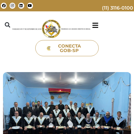
(11) 3116-0100
CONECTA
GOB-SP