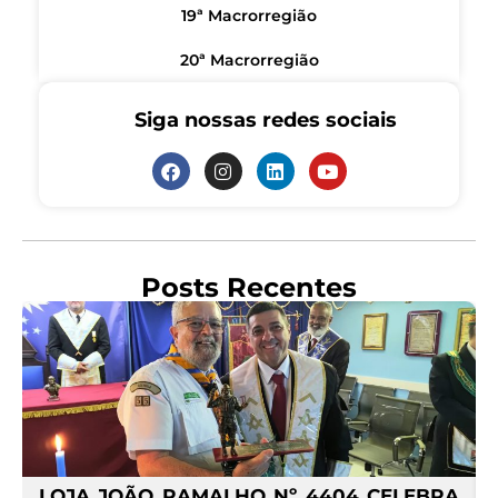
19ª Macrorregião
20ª Macrorregião
Siga nossas redes sociais
Posts Recentes
4
LOJA JOÃO RAMALHO Nº 4404 CELEBRA