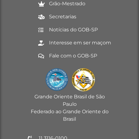
Grão-Mestrado
Secretarias
Notícias do GOB-SP
Interesse em ser maçom
Fale com o GOB-SP
Grande Oriente Brasil de São
Paulo
Federado ao Grande Oriente do
Brasil
11 3116-0100