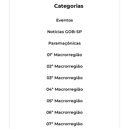
Categorias
Eventos
Notícias GOB-SP
Paramaçônicas
01ª Macrorregião
02ª Macrorregião
03ª Macrorregião
04ª Macrorregião
05ª Macrorregião
06ª Macrorregião
07ª Macrorregião