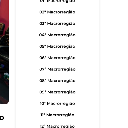
01ª Macrorregião
02ª Macrorregião
03ª Macrorregião
04ª Macrorregião
05ª Macrorregião
06ª Macrorregião
07ª Macrorregião
08ª Macrorregião
09ª Macrorregião
10ª Macrorregião
11ª Macrorregião
ão
12ª Macrorregião