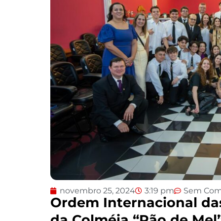
novembro 25, 2024
3:19 pm
Sem Com
Ordem Internacional das
da Colméia “Pão de Mel”