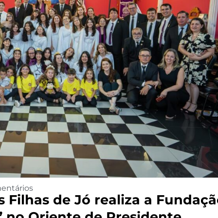
entários
 Filhas de Jó realiza a Fundaç
 no Oriente de Presidente