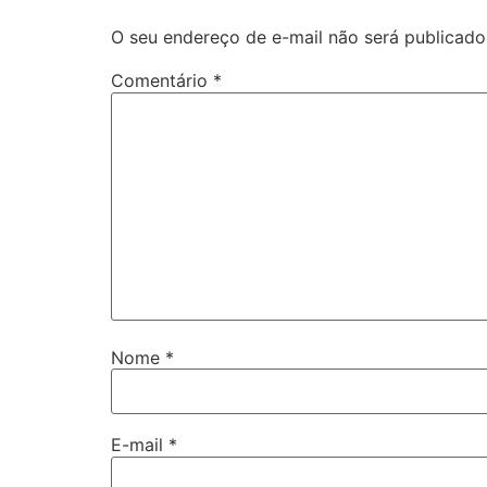
O seu endereço de e-mail não será publicado
Comentário
*
Nome
*
E-mail
*