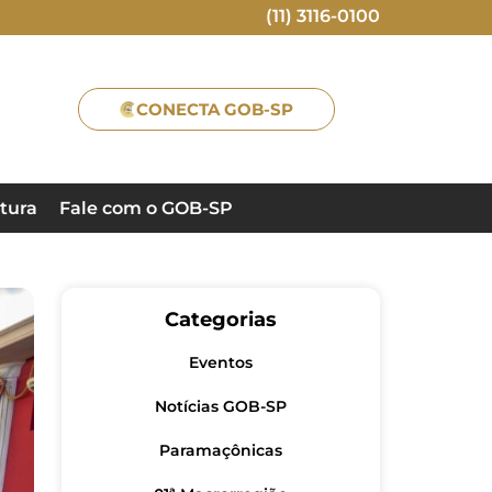
(11) 3116-0100
CONECTA GOB-SP
tura
Fale com o GOB-SP
Categorias
Eventos
Notícias GOB-SP
Paramaçônicas