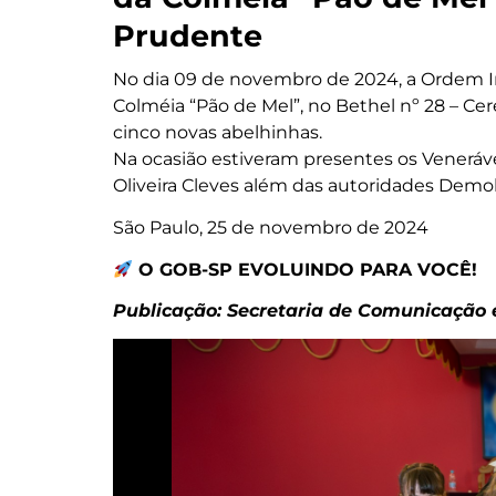
Prudente
No dia 09 de novembro de 2024, a Ordem Int
Colméia “Pão de Mel”, no Bethel nº 28 – Ce
cinco novas abelhinhas.
Na ocasião estiveram presentes os Veneráve
Oliveira Cleves além das autoridades Demol
São Paulo, 25 de novembro de 2024
O GOB-SP EVOLUINDO PARA VOCÊ!
Publicação: Secretaria de Comunicação e