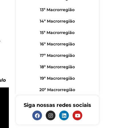
13ª Macrorregião
14ª Macrorregião
e
15ª Macrorregião
e
16ª Macrorregião
17ª Macrorregião
18ª Macrorregião
19ª Macrorregião
ulo
20ª Macrorregião
Siga nossas redes sociais