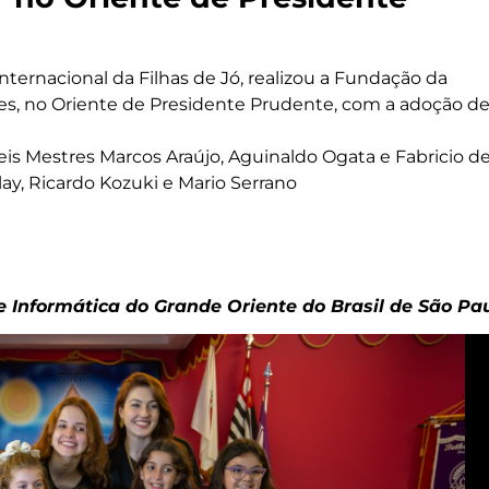
ernacional da Filhas de Jó, realizou a Fundação da
res, no Oriente de Presidente Prudente, com a adoção d
is Mestres Marcos Araújo, Aguinaldo Ogata e Fabricio d
ay, Ricardo Kozuki e Mario Serrano
 Informática do Grande Oriente do Brasil de São Pa