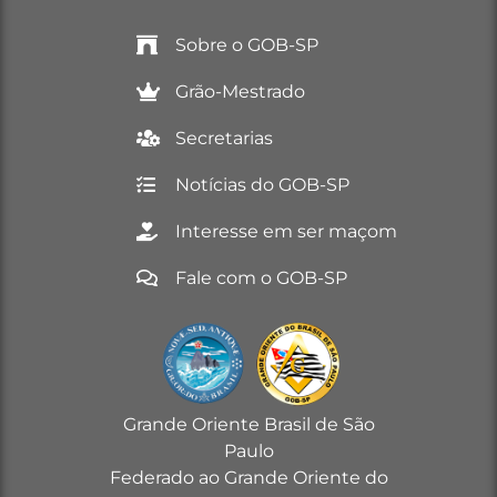
Sobre o GOB-SP
Grão-Mestrado
Secretarias
Notícias do GOB-SP
Interesse em ser maçom
Fale com o GOB-SP
Grande Oriente Brasil de São
Paulo
Federado ao Grande Oriente do