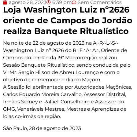
agosto 28, 2023
6:39 pm
Sem Comentários
Loja Washington Luiz nº2626
oriente de Campos do Jordão
realiza Banquete Ritualístico
Na noite de 22 de agosto de 2023 na A∴R∴L∴S∴
Washington Luiz nº 2626 do R∴E∴A∴A∴, Oriente de
Campos do Jordão da 19ª Macrorregião realizou
Sessão Banquete Ritualístico, sendo conduzida pelo
V∴M∴ Sergio Hilson de Abreu Lourenço e com o
objetivo de comemorar o dia do Maçom.
A Sessão foi abrilhantada por Autoridades Maçônicas,
Carlos Eduardo Moreira Carvalho, Assessor Distrital,
Irmãos Sidney e Rafael, Conselheiro e Assessor do
GMG, Veneráveis Mestres, Mestres e Aprendizes de
lojas co-irmãs da região.
São Paulo, 28 de agosto de 2023