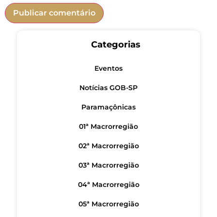
Categorias
Eventos
Notícias GOB-SP
Paramaçônicas
01ª Macrorregião
02ª Macrorregião
03ª Macrorregião
04ª Macrorregião
05ª Macrorregião