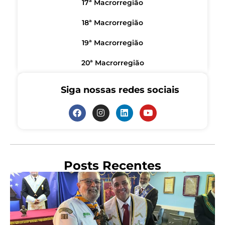
17ª Macrorregião
18ª Macrorregião
19ª Macrorregião
20ª Macrorregião
Siga nossas redes sociais
Posts Recentes