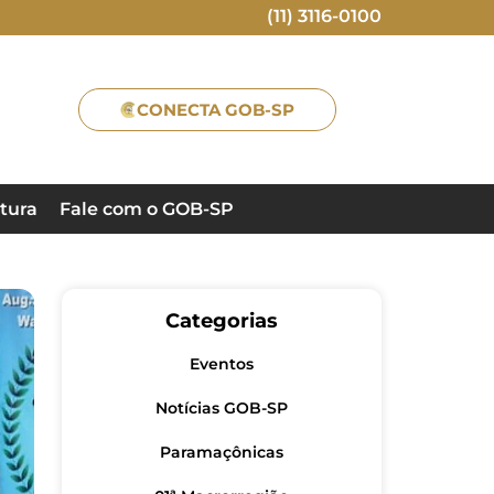
(11) 3116-0100
CONECTA GOB-SP
tura
Fale com o GOB-SP
Categorias
Eventos
Notícias GOB-SP
Paramaçônicas