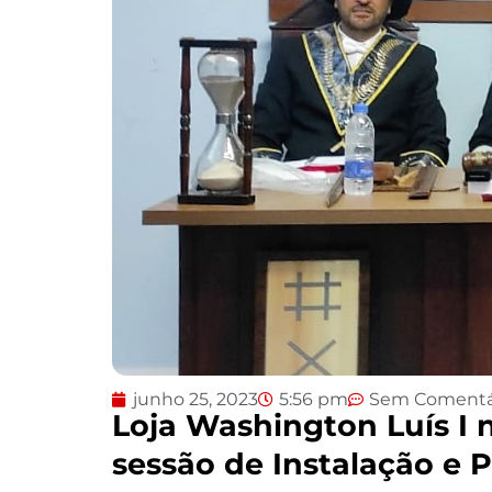
junho 25, 2023
5:56 pm
Sem Comentá
Loja Washington Luís I n
sessão de Instalação e 