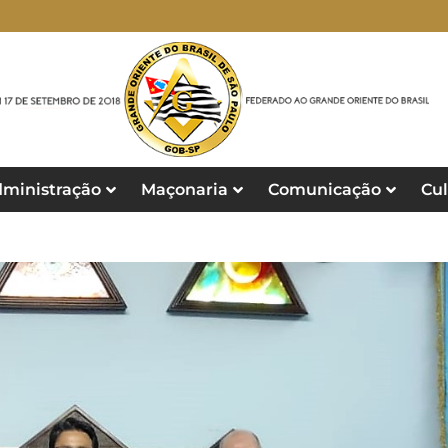
ministração
Maçonaria
Comunicação
Cul