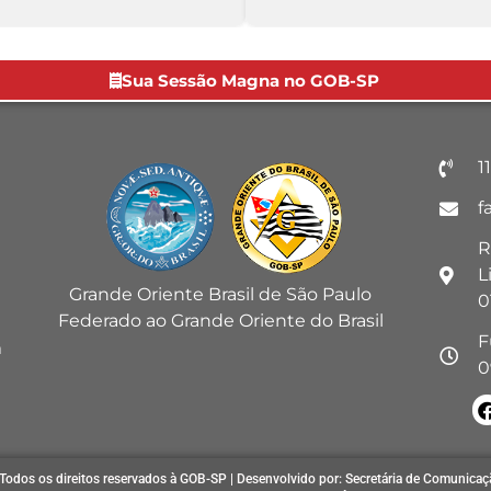
Sua Sessão Magna no GOB-SP
1
f
R
L
Grande Oriente Brasil de São Paulo
0
Federado ao Grande Oriente do Brasil
F
m
0
Todos os direitos reservados à GOB-SP | Desenvolvido por: Secretária de Comunicaç