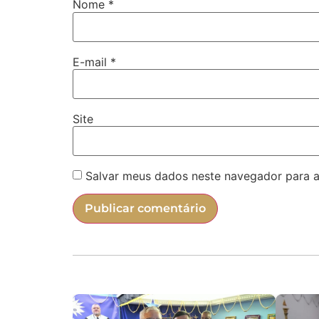
Nome
*
E-mail
*
Site
Salvar meus dados neste navegador para a