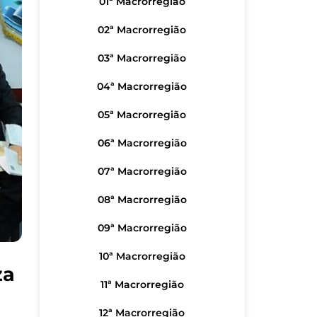
01ª Macrorregião
02ª Macrorregião
03ª Macrorregião
04ª Macrorregião
05ª Macrorregião
06ª Macrorregião
07ª Macrorregião
08ª Macrorregião
09ª Macrorregião
10ª Macrorregião
za
11ª Macrorregião
12ª Macrorregião