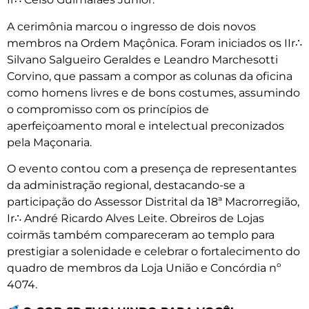
A cerimônia marcou o ingresso de dois novos
membros na Ordem Maçônica. Foram iniciados os IIr∴
Silvano Salgueiro Geraldes e Leandro Marchesotti
Corvino, que passam a compor as colunas da oficina
como homens livres e de bons costumes, assumindo
o compromisso com os princípios de
aperfeiçoamento moral e intelectual preconizados
pela Maçonaria.
O evento contou com a presença de representantes
da administração regional, destacando-se a
participação do Assessor Distrital da 18ª Macrorregião,
Ir∴ André Ricardo Alves Leite. Obreiros de Lojas
coirmãs também compareceram ao templo para
prestigiar a solenidade e celebrar o fortalecimento do
quadro de membros da Loja União e Concórdia nº
4074.