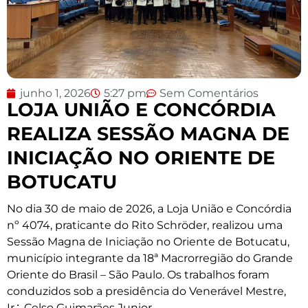
junho 1, 2026
5:27 pm
Sem Comentários
LOJA UNIÃO E CONCÓRDIA
REALIZA SESSÃO MAGNA DE
INICIAÇÃO NO ORIENTE DE
BOTUCATU
No dia 30 de maio de 2026, a Loja União e Concórdia
nº 4074, praticante do Rito Schröder, realizou uma
Sessão Magna de Iniciação no Oriente de Botucatu,
município integrante da 18ª Macrorregião do Grande
Oriente do Brasil – São Paulo. Os trabalhos foram
conduzidos sob a presidência do Venerável Mestre,
Ir∴ Celso Guimarães Junior.