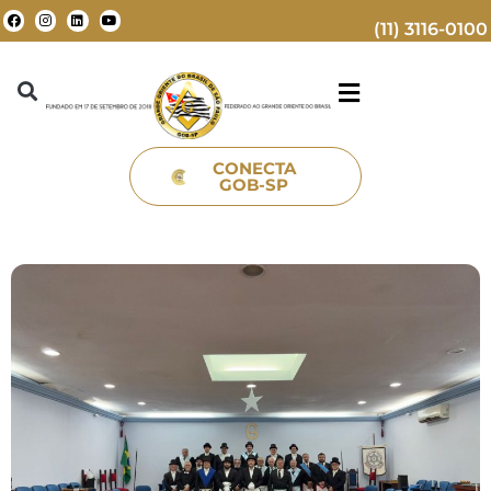
(11) 3116-0100
CONECTA
GOB-SP