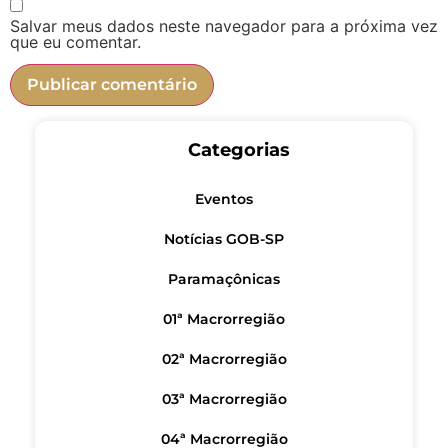
Salvar meus dados neste navegador para a próxima vez
que eu comentar.
Categorias
Eventos
Notícias GOB-SP
Paramaçônicas
01ª Macrorregião
02ª Macrorregião
03ª Macrorregião
04ª Macrorregião