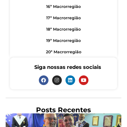
16ª Macrorregião
17ª Macrorregião
18ª Macrorregião
19ª Macrorregião
20ª Macrorregião
Siga nossas redes sociais
Posts Recentes