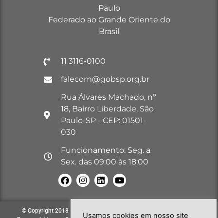
Paulo
Federado ao Grande Oriente do
Brasil
11 3116-0100
falecom@gobsp.org.br
Rua Álvares Machado, nº
18, Bairro Liberdade, São
Paulo-SP - CEP: 01501-
030
Funcionamento: Seg. a
Sex. das 09:00 às 18:00
© Copyright 2018 – 2026. Todos os direitos reservados à GOB-SP |
Usamos cookies em nosso site