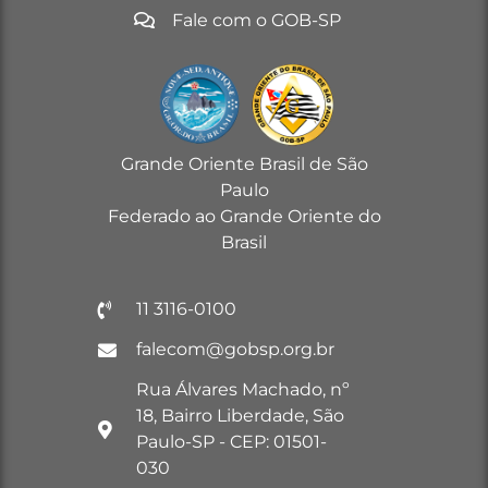
Fale com o GOB-SP
Grande Oriente Brasil de São
Paulo
Federado ao Grande Oriente do
Brasil
11 3116-0100
falecom@gobsp.org.br
Rua Álvares Machado, nº
18, Bairro Liberdade, São
Paulo-SP - CEP: 01501-
030