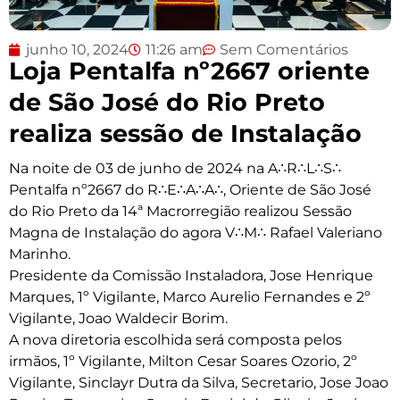
junho 10, 2024
11:26 am
Sem Comentários
Loja Pentalfa nº2667 oriente
de São José do Rio Preto
realiza sessão de Instalação
Na noite de 03 de junho de 2024 na A∴R∴L∴S∴
Pentalfa nº2667 do R∴E∴A∴A∴, Oriente de São José
do Rio Preto da 14ª Macrorregião realizou Sessão
Magna de Instalação do agora V∴M∴ Rafael Valeriano
Marinho.
Presidente da Comissão Instaladora, Jose Henrique
Marques, 1º Vigilante, Marco Aurelio Fernandes e 2º
Vigilante, Joao Waldecir Borim.
A nova diretoria escolhida será composta pelos
irmãos, 1º Vigilante, Milton Cesar Soares Ozorio, 2º
Vigilante, Sinclayr Dutra da Silva, Secretario, Jose Joao