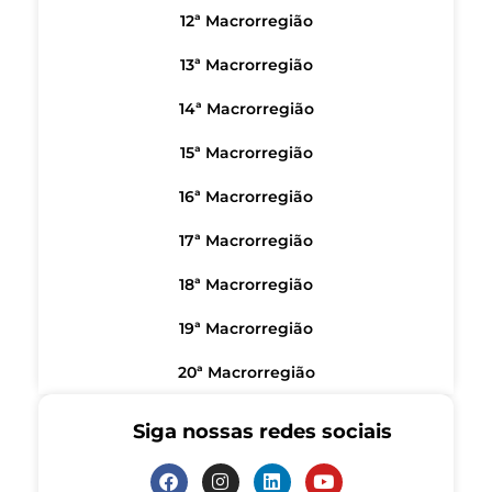
12ª Macrorregião
13ª Macrorregião
14ª Macrorregião
15ª Macrorregião
16ª Macrorregião
17ª Macrorregião
18ª Macrorregião
19ª Macrorregião
20ª Macrorregião
Siga nossas redes sociais