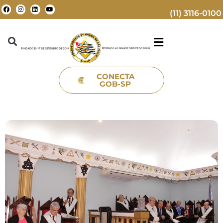
(11) 3116-0100
CONECTA
GOB-SP