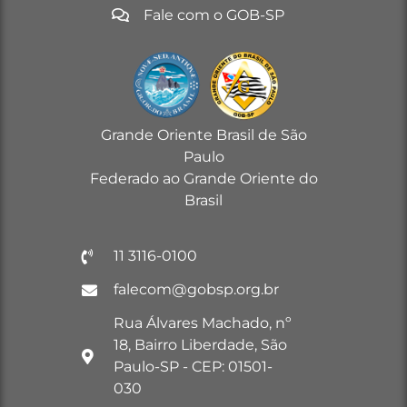
Fale com o GOB-SP
Grande Oriente Brasil de São
Paulo
Federado ao Grande Oriente do
Brasil
11 3116-0100
falecom@gobsp.org.br
Rua Álvares Machado, nº
18, Bairro Liberdade, São
Paulo-SP - CEP: 01501-
030