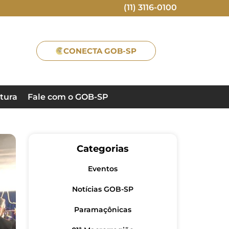
(11) 3116-0100
CONECTA GOB-SP
tura
Fale com o GOB-SP
Categorias
Eventos
Notícias GOB-SP
Paramaçônicas