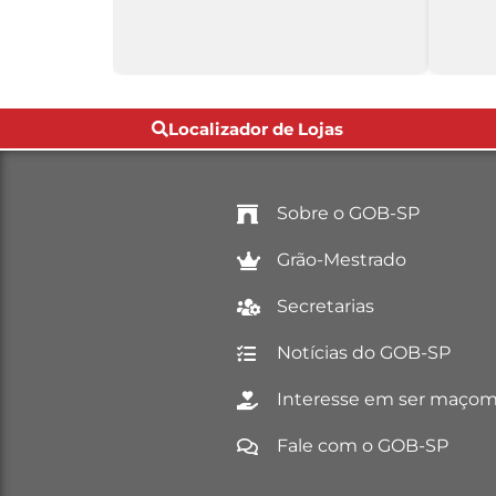
Localizador de Lojas
Sobre o GOB-SP
Grão-Mestrado
Secretarias
Notícias do GOB-SP
Interesse em ser maço
Fale com o GOB-SP