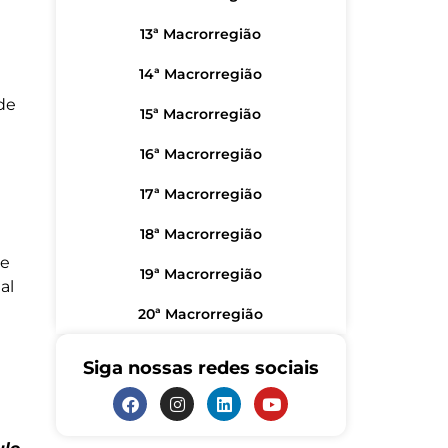
13ª Macrorregião
14ª Macrorregião
de
15ª Macrorregião
16ª Macrorregião
17ª Macrorregião
18ª Macrorregião
de
19ª Macrorregião
al
20ª Macrorregião
Siga nossas redes sociais