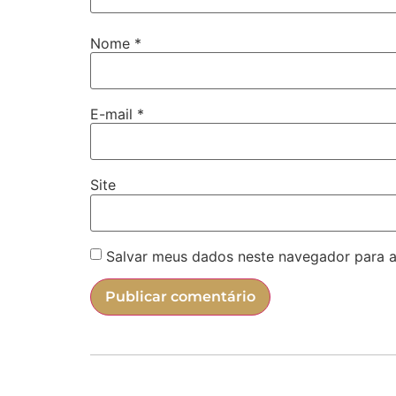
Nome
*
E-mail
*
Site
Salvar meus dados neste navegador para a