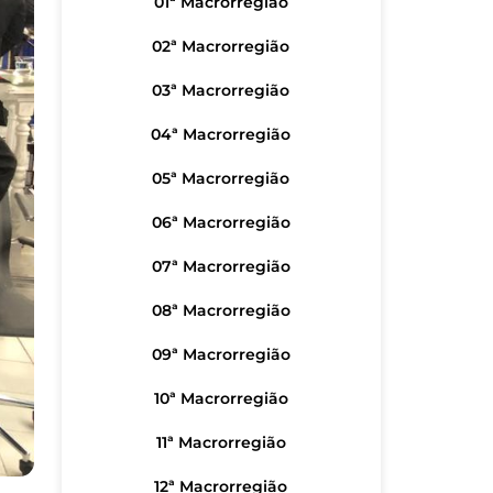
01ª Macrorregião
02ª Macrorregião
03ª Macrorregião
04ª Macrorregião
05ª Macrorregião
06ª Macrorregião
07ª Macrorregião
08ª Macrorregião
09ª Macrorregião
10ª Macrorregião
11ª Macrorregião
12ª Macrorregião