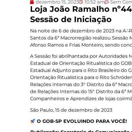
dezembro 15, 2023
10:52 am
Sem Com
Loja João Ramalho nº440
Sessão de Iniciação
Na noite de 6 de dezembro de 2023 na A∴R∴
Santos da 6ª Macrorregião realizou Sessão 
Afonso Ramos e Frias Monteiro, sendo condu
A Sessão foi abrilhantada por Autoridades 
Estadual de Orientação Ritualística do GOB
Estadual Adjunto para o Rito Brasileiro do 
Orientação Ritualística para o Rito Schröde
Relações Internas do 3° Distrito da 6ª Macr
de Relações Internas do 15° Distrito da 6ª 
Companheiros e Aprendizes de lojas coirmã
São Paulo, 15 de dezembro de 2023
O GOB-SP EVOLUINDO PARA VOCÊ!