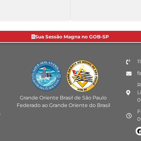
Sua Sessão Magna no GOB-SP
1
f
R
L
Grande Oriente Brasil de São Paulo
0
Federado ao Grande Oriente do Brasil
F
m
0