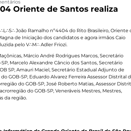
entários
4 Oriente de Santos realiza
L∴S∴ João Ramalho nº4404 do Rito Brasileiro, Oriente 
Magna de Iniciação dos candidatos e agora irmãos Caio
zida pelo V∴M∴ Adler Friozi.
Maçônicas, Márcio André Rodrigues Marcos, Secretário
-SP, Marcelo Alexandre Câncio dos Santos, Secretário
GOB SP, Amauri Maciel, Secretário Estadual Adjunto de
r do GOB-SP, Eduardo Alvarez Ferreira Assessor Distrital 
orregião do GOB-SP, José Roberto Matias, Assessor Distrit
Macrorregião do GOB-SP, Veneráveis Mestres, Mestres,
s da região.