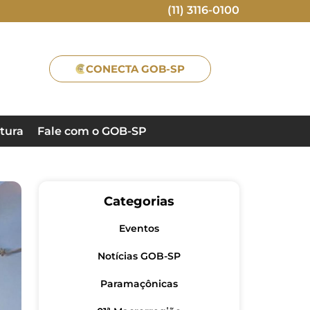
(11) 3116-0100
CONECTA GOB-SP
tura
Fale com o GOB-SP
Categorias
Eventos
Notícias GOB-SP
Paramaçônicas