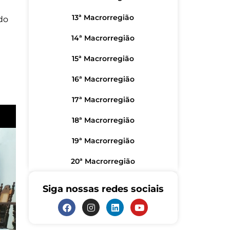
13ª Macrorregião
 do
14ª Macrorregião
15ª Macrorregião
16ª Macrorregião
17ª Macrorregião
18ª Macrorregião
19ª Macrorregião
20ª Macrorregião
Siga nossas redes sociais