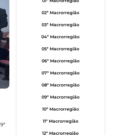
01ª Macrorregião
02ª Macrorregião
03ª Macrorregião
04ª Macrorregião
05ª Macrorregião
06ª Macrorregião
07ª Macrorregião
08ª Macrorregião
09ª Macrorregião
10ª Macrorregião
11ª Macrorregião
19ª
12ª Macrorregião