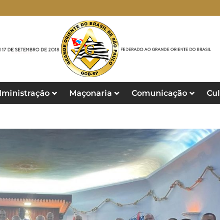
ministração
Maçonaria
Comunicação
Cul