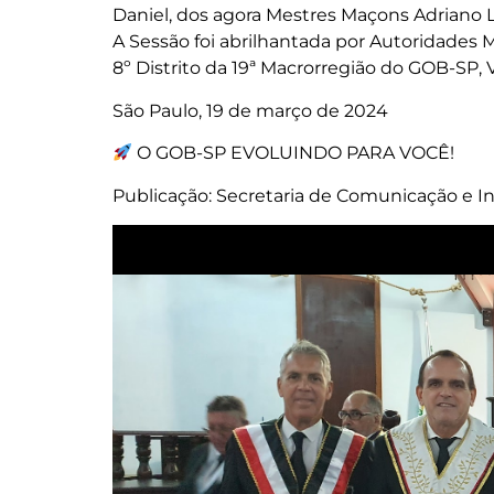
Daniel, dos agora Mestres Maçons Adriano L
A Sessão foi abrilhantada por Autoridades M
8º Distrito da 19ª Macrorregião do GOB-SP, 
São Paulo, 19 de março de 2024
O GOB-SP EVOLUINDO PARA VOCÊ!
Publicação: Secretaria de Comunicação e In