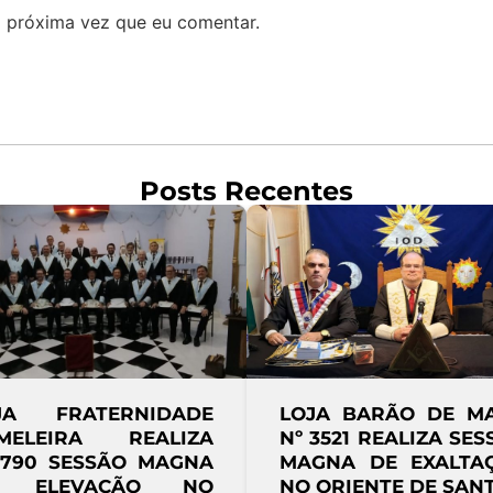
 próxima vez que eu comentar.
Posts Recentes
JA FRATERNIDADE
LOJA SUPRE
ADÊMICA
HARMONIA Nº 3
IVERSITÁRIA REALIZA
REALIZA SESS
SSÃO MAGNA DE
MAGNA DE INICIA