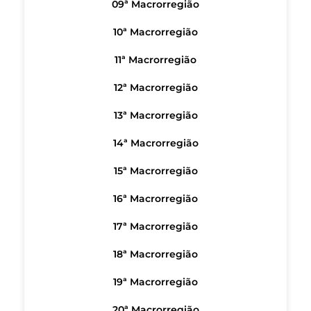
09ª Macrorregião
10ª Macrorregião
11ª Macrorregião
12ª Macrorregião
13ª Macrorregião
14ª Macrorregião
15ª Macrorregião
16ª Macrorregião
17ª Macrorregião
18ª Macrorregião
19ª Macrorregião
20ª Macrorregião