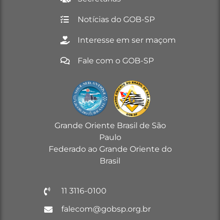
Notícias do GOB-SP
Interesse em ser maçom
Fale com o GOB-SP
Grande Oriente Brasil de São
Paulo
Federado ao Grande Oriente do
Brasil
11 3116-0100
falecom@gobsp.org.br