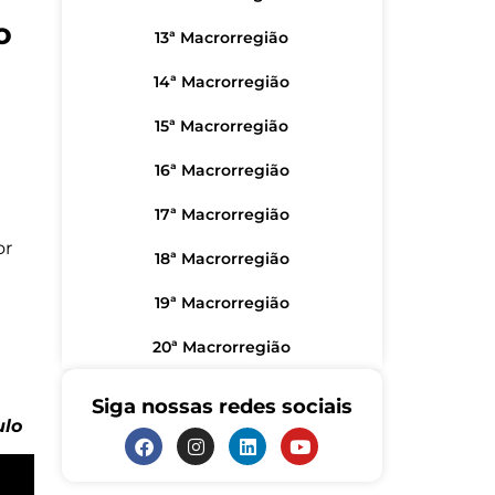
o
13ª Macrorregião
14ª Macrorregião
15ª Macrorregião
16ª Macrorregião
17ª Macrorregião
or
18ª Macrorregião
19ª Macrorregião
20ª Macrorregião
Siga nossas redes sociais
ulo