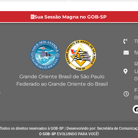
Sua Sessão Magna no GOB-SP
1
f
R
L
Grande Oriente Brasil de São Paulo
0
Federado ao Grande Oriente do Brasil
F
m
0
Todos os direitos reservados à GOB-SP | Desenvolvido por: Secretária de Comunicaç
O GOB-SP
EVOLUINDO PARA VOCÊ!