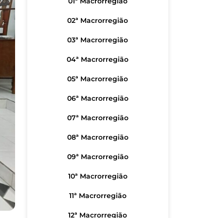
01ª Macrorregião
02ª Macrorregião
03ª Macrorregião
04ª Macrorregião
05ª Macrorregião
06ª Macrorregião
07ª Macrorregião
08ª Macrorregião
09ª Macrorregião
10ª Macrorregião
11ª Macrorregião
12ª Macrorregião