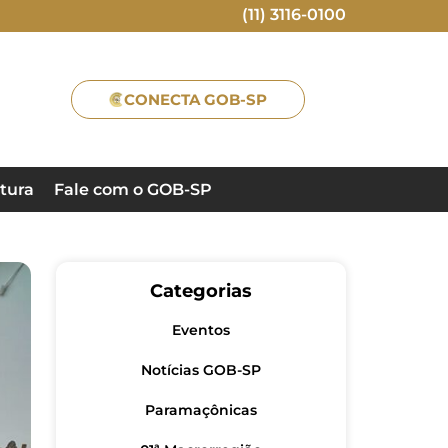
(11) 3116-0100
CONECTA GOB-SP
tura
Fale com o GOB-SP
Categorias
Eventos
Notícias GOB-SP
Paramaçônicas