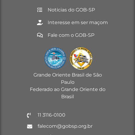
Notícias do GOB-SP
Interesse em ser maçom
Fale com o GOB-SP
Grande Oriente Brasil de São
Paulo
Federado ao Grande Oriente do
Brasil
11 3116-0100
falecom@gobsp.org.br