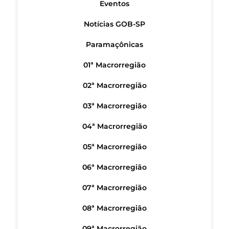
Eventos
Notícias GOB-SP
Paramaçônicas
01ª Macrorregião
02ª Macrorregião
03ª Macrorregião
04ª Macrorregião
05ª Macrorregião
06ª Macrorregião
07ª Macrorregião
08ª Macrorregião
09ª Macrorregião