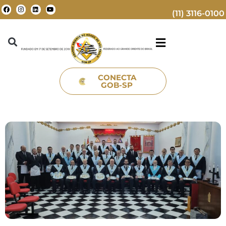
(11) 3116-0100
CONECTA
GOB-SP