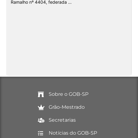
Ramalho nº 4404, federada …
Sobre o GOB-SP
Grão-Mestrado
Secretarias
Notícias do GOB-SP