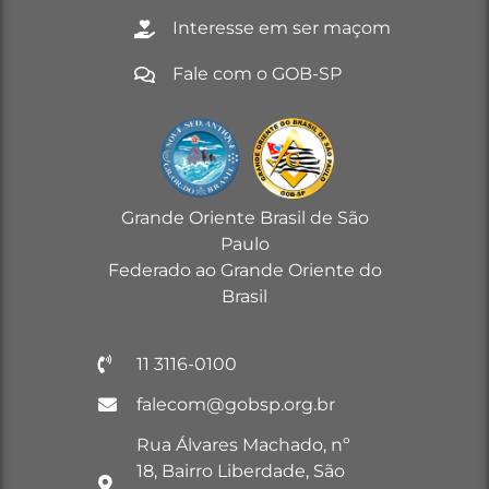
Interesse em ser maçom
Fale com o GOB-SP
Grande Oriente Brasil de São
Paulo
Federado ao Grande Oriente do
Brasil
11 3116-0100
falecom@gobsp.org.br
Rua Álvares Machado, nº
18, Bairro Liberdade, São