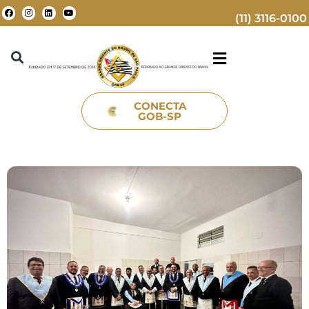
(11) 3116-0100
CONECTA
GOB-SP