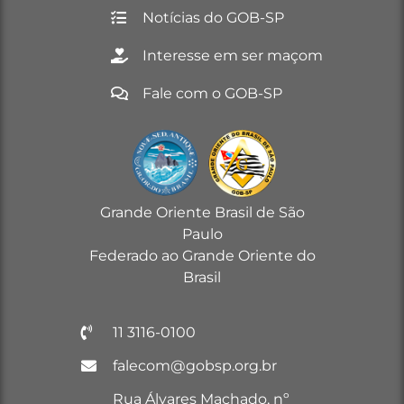
Notícias do GOB-SP
Interesse em ser maçom
Fale com o GOB-SP
Grande Oriente Brasil de São
Paulo
Federado ao Grande Oriente do
Brasil
11 3116-0100
falecom@gobsp.org.br
Rua Álvares Machado, nº