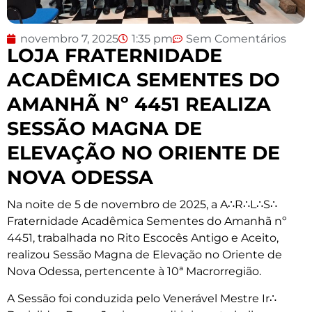
novembro 7, 2025
1:35 pm
Sem Comentários
LOJA FRATERNIDADE
ACADÊMICA SEMENTES DO
AMANHÃ Nº 4451 REALIZA
SESSÃO MAGNA DE
ELEVAÇÃO NO ORIENTE DE
NOVA ODESSA
Na noite de 5 de novembro de 2025, a A∴R∴L∴S∴
Fraternidade Acadêmica Sementes do Amanhã nº
4451, trabalhada no Rito Escocês Antigo e Aceito,
realizou Sessão Magna de Elevação no Oriente de
Nova Odessa, pertencente à 10ª Macrorregião.
A Sessão foi conduzida pelo Venerável Mestre Ir∴