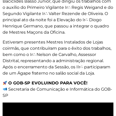
Baciclides Basso Junior, que dirigiu os trabalhos com
o auxílio do Primeiro Vigilante Ir∴ Regis Weigand e do
Segundo Vigilante Ir∴ Valter Rezende de Oliveira. O
principal ato da noite foi a Elevação do Ir∴ Diogo
Henrique Germano, que passou a integrar o quadro
de Mestres Maçons da Oficina.
Estiveram presentes Mestres Instalados de Lojas
coirmãs, que contribuíram para o êxito dos trabalhos,
bem como o Ir∴ Nelson de Carvalho, Assessor
Distrital, representando a administração regional.
Após o encerramento da Sessão, os IIr∴ participaram
de um Ágape fraterno no salão social da Loja.
O GOB-SP EVOLUINDO PARA VOCÊ!
Secretaria de Comunicação e Informática do GOB-
SP