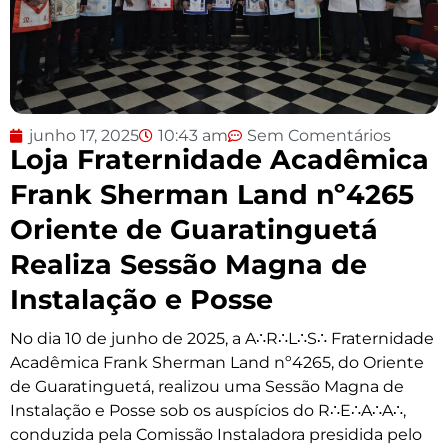
junho 17, 2025
10:43 am
Sem Comentários
Loja Fraternidade Acadêmica
Frank Sherman Land nº4265
Oriente de Guaratinguetá
Realiza Sessão Magna de
Instalação e Posse
No dia 10 de junho de 2025, a A∴R∴L∴S∴ Fraternidade
Acadêmica Frank Sherman Land nº4265, do Oriente
de Guaratinguetá, realizou uma Sessão Magna de
Instalação e Posse sob os auspícios do R∴E∴A∴A∴,
conduzida pela Comissão Instaladora presidida pelo