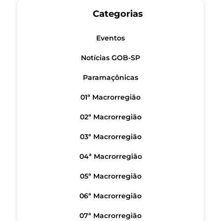
Categorias
Eventos
Notícias GOB-SP
Paramaçônicas
01ª Macrorregião
02ª Macrorregião
03ª Macrorregião
04ª Macrorregião
05ª Macrorregião
06ª Macrorregião
07ª Macrorregião