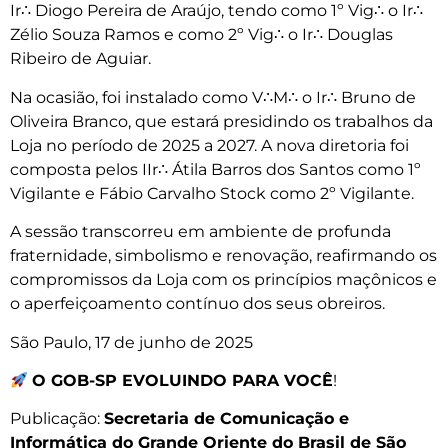
Ir∴ Diogo Pereira de Araújo, tendo como 1º Vig∴ o Ir∴
Zélio Souza Ramos e como 2º Vig∴ o Ir∴ Douglas
Ribeiro de Aguiar.
Na ocasião, foi instalado como V∴M∴ o Ir∴ Bruno de
Oliveira Branco, que estará presidindo os trabalhos da
Loja no período de 2025 a 2027. A nova diretoria foi
composta pelos IIr∴ Átila Barros dos Santos como 1º
Vigilante e Fábio Carvalho Stock como 2º Vigilante.
A sessão transcorreu em ambiente de profunda
fraternidade, simbolismo e renovação, reafirmando os
compromissos da Loja com os princípios maçônicos e
o aperfeiçoamento contínuo dos seus obreiros.
São Paulo, 17 de junho de 2025
O GOB-SP EVOLUINDO PARA VOCÊ
!
Publicação:
Secretaria de Comunicação e
Informática do Grande Oriente do Brasil de São