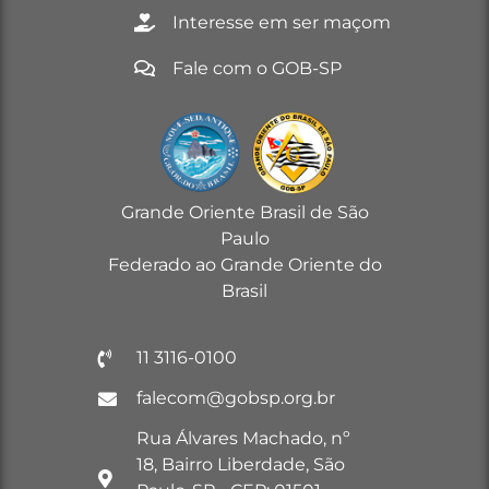
Interesse em ser maçom
Fale com o GOB-SP
Grande Oriente Brasil de São
Paulo
Federado ao Grande Oriente do
Brasil
11 3116-0100
falecom@gobsp.org.br
Rua Álvares Machado, nº
18, Bairro Liberdade, São