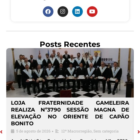
Posts Recentes
º
LOJA FRATERNIDADE GAMELEIRA
E
REALIZA Nº3790 SESSÃO MAGNA DE
ELEVAÇÃO NO ORIENTE DE CAPÃO
BONITO
5 de agosto de 2026
12ª Macrorregião
,
Sem categoria
•
o