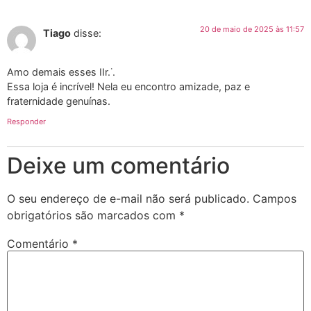
20 de maio de 2025 às 11:57
Tiago
disse:
Amo demais esses IIr.˙.
Essa loja é incrível! Nela eu encontro amizade, paz e
fraternidade genuínas.
Responder
Deixe um comentário
O seu endereço de e-mail não será publicado.
Campos
obrigatórios são marcados com
*
Comentário
*