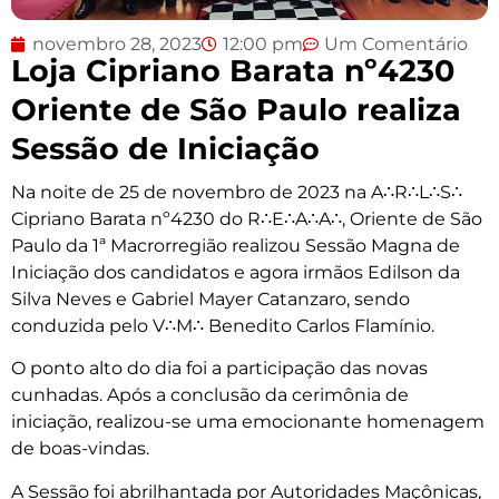
novembro 28, 2023
12:00 pm
Um Comentário
Loja Cipriano Barata nº4230
Oriente de São Paulo realiza
Sessão de Iniciação
Na noite de 25 de novembro de 2023 na A∴R∴L∴S∴
Cipriano Barata nº4230 do R∴E∴A∴A∴, Oriente de São
Paulo da 1ª Macrorregião realizou Sessão Magna de
Iniciação dos candidatos e agora irmãos Edilson da
Silva Neves e Gabriel Mayer Catanzaro, sendo
conduzida pelo V∴M∴ Benedito Carlos Flamínio.
O ponto alto do dia foi a participação das novas
cunhadas. Após a conclusão da cerimônia de
iniciação, realizou-se uma emocionante homenagem
de boas-vindas.
A Sessão foi abrilhantada por Autoridades Maçônicas,