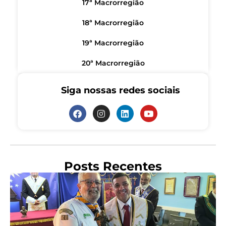
17ª Macrorregião
18ª Macrorregião
19ª Macrorregião
20ª Macrorregião
Siga nossas redes sociais
Posts Recentes