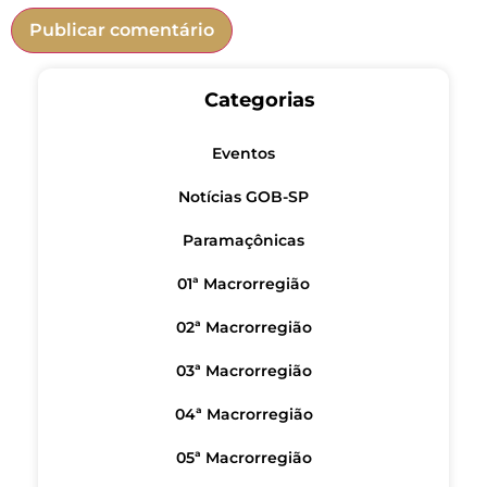
Categorias
Eventos
Notícias GOB-SP
Paramaçônicas
01ª Macrorregião
02ª Macrorregião
03ª Macrorregião
04ª Macrorregião
05ª Macrorregião