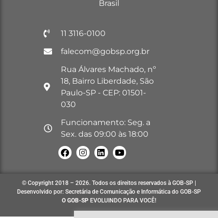
Brasil
11 3116-0100
falecom@gobsp.org.br
Rua Álvares Machado, nº
18, Bairro Liberdade, São
Paulo-SP - CEP: 01501-
030
Funcionamento: Seg. a
Sex. das 09:00 às 18:00
© Copyright 2018 – 2026. Todos os direitos reservados à GOB-SP |
Desenvolvido por: Secretária de Comunicação e Informática do GOB-SP
O GOB-SP
EVOLUINDO PARA VOCÊ!