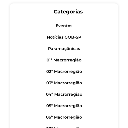
Categorias
Eventos
Notícias GOB-SP
Paramaçônicas
01ª Macrorregião
02ª Macrorregião
03ª Macrorregião
04ª Macrorregião
05ª Macrorregião
06ª Macrorregião