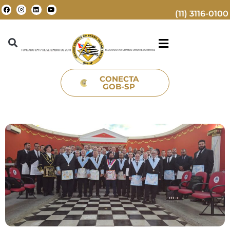
(11) 3116-0100
CONECTA
GOB-SP