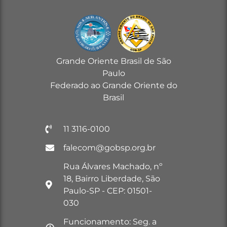
Grande Oriente Brasil de São
Paulo
Federado ao Grande Oriente do
Brasil
11 3116-0100
falecom@gobsp.org.br
Rua Álvares Machado, nº
18, Bairro Liberdade, São
Paulo-SP - CEP: 01501-
030
Funcionamento: Seg. a