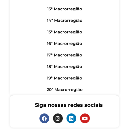
13ª Macrorregião
14ª Macrorregião
15ª Macrorregião
16ª Macrorregião
17ª Macrorregião
18ª Macrorregião
19ª Macrorregião
20ª Macrorregião
Siga nossas redes sociais