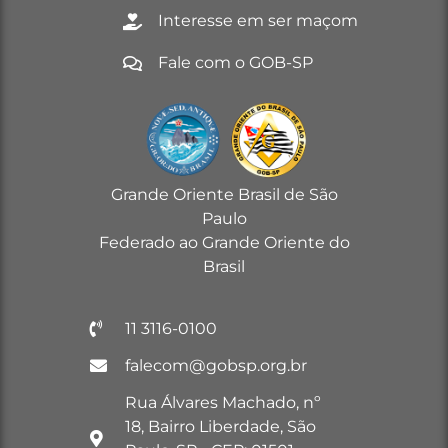
Interesse em ser maçom
Fale com o GOB-SP
Grande Oriente Brasil de São
Paulo
Federado ao Grande Oriente do
Brasil
11 3116-0100
falecom@gobsp.org.br
Rua Álvares Machado, nº
18, Bairro Liberdade, São