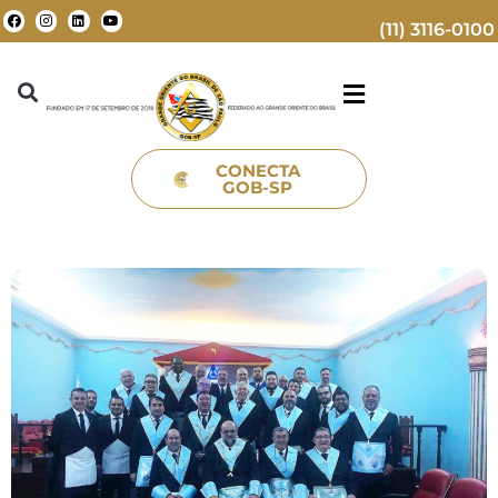
(11) 3116-0100
CONECTA
GOB-SP