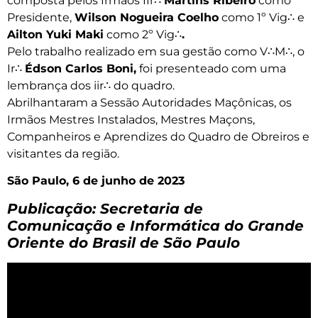
composta pelos Irmãos IIr∴
Martins Ribeiro
como
Presidente,
Wilson Nogueira Coelho
como 1º Vig∴ e
Ailton Yuki Maki
como 2º Vig∴
.
Pelo trabalho realizado em sua gestão como V∴M∴, o
Ir∴
Édson Carlos Boni,
foi presenteado com uma
lembrança dos iir∴ do quadro.
Abrilhantaram a Sessão Autoridades Maçônicas, os
Irmãos Mestres Instalados, Mestres Maçons,
Companheiros e Aprendizes do Quadro de Obreiros e
visitantes da região.
São Paulo, 6 de junho de 2023
Publicação: Secretaria de
Comunicação e Informática do Grande
Oriente do Brasil de São Paulo