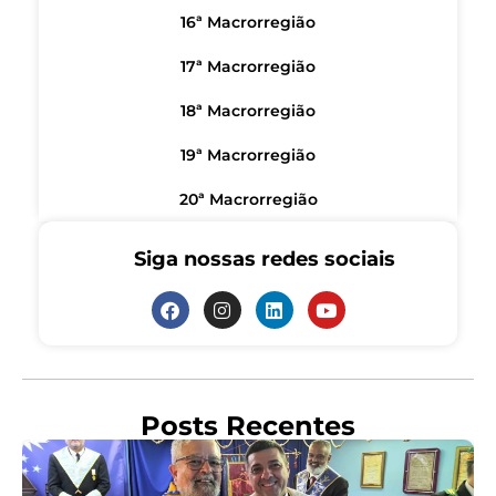
16ª Macrorregião
17ª Macrorregião
18ª Macrorregião
19ª Macrorregião
20ª Macrorregião
Siga nossas redes sociais
Posts Recentes