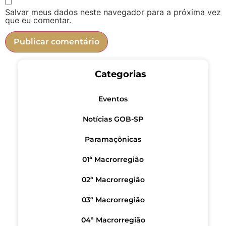
Salvar meus dados neste navegador para a próxima vez
que eu comentar.
Categorias
Eventos
Notícias GOB-SP
Paramaçônicas
01ª Macrorregião
02ª Macrorregião
03ª Macrorregião
04ª Macrorregião