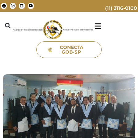
(11) 3116-0100
CONECTA
GOB-SP