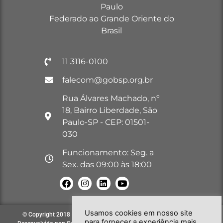
Paulo
Federado ao Grande Oriente do
Brasil
11 3116-0100
falecom@gobsp.org.br
Rua Álvares Machado, nº
18, Bairro Liberdade, São
Paulo-SP - CEP: 01501-
030
Funcionamento: Seg. a
Sex. das 09:00 às 18:00
Usamos cookies em nosso site
© Copyright 2018 – 2026. Todos os direitos reservados à GOB-SP |
para fornecer a experiência mais