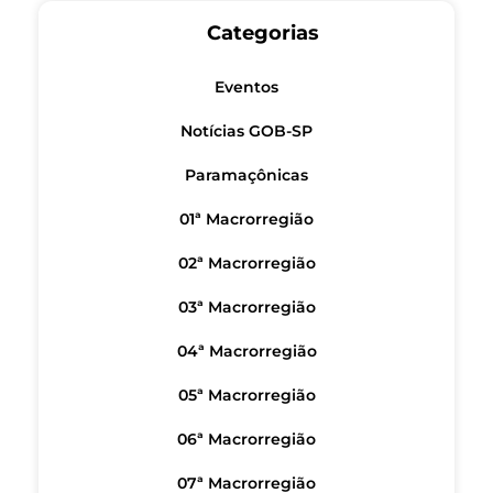
Categorias
Eventos
Notícias GOB-SP
Paramaçônicas
01ª Macrorregião
02ª Macrorregião
03ª Macrorregião
04ª Macrorregião
05ª Macrorregião
06ª Macrorregião
07ª Macrorregião