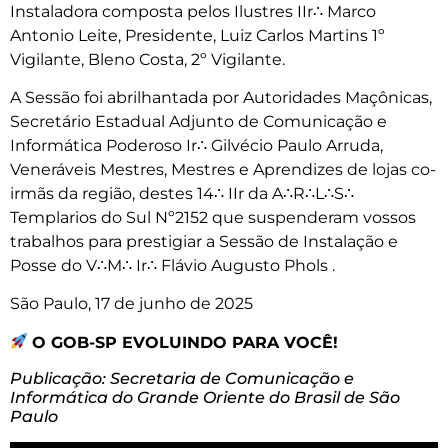
Instaladora composta pelos Ilustres IIr∴ Marco
Antonio Leite, Presidente, Luiz Carlos Martins 1º
Vigilante, Bleno Costa, 2º Vigilante.
A Sessão foi abrilhantada por Autoridades Maçônicas,
Secretário Estadual Adjunto de Comunicação e
Informática Poderoso Ir∴ Gilvécio Paulo Arruda,
Veneráveis Mestres, Mestres e Aprendizes de lojas co-
irmãs da região, destes 14∴ IIr da A∴R∴L∴S∴
Templarios do Sul Nº2152 que suspenderam vossos
trabalhos para prestigiar a Sessão de Instalação e
Posse do V∴M∴ Ir∴ Flávio Augusto Phols .
São Paulo, 17 de junho de 2025
O GOB-SP EVOLUINDO PARA VOCÊ!
Publicação: Secretaria de Comunicação e
Informática do Grande Oriente do Brasil de São
Paulo