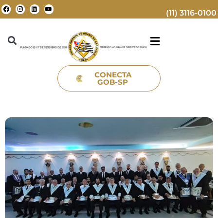
(11) 3116-0100
CONECTA
GOB-SP