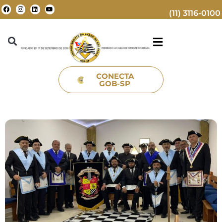
(11) 3116-0100
CONECTA
GOB-SP