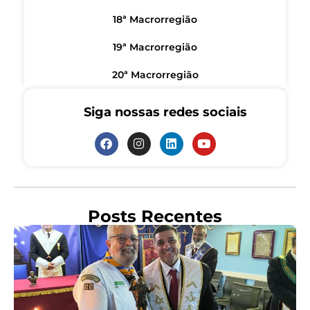
18ª Macrorregião
19ª Macrorregião
20ª Macrorregião
Siga nossas redes sociais
Posts Recentes