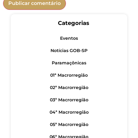
Categorias
Eventos
Notícias GOB-SP
Paramaçônicas
01ª Macrorregião
02ª Macrorregião
03ª Macrorregião
04ª Macrorregião
05ª Macrorregião
06ª Macrorregião