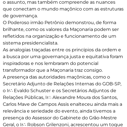
o assunto, mas também compreende as nuances
que conectam o mundo maçônico com as estruturas
de governança.
O Poderoso irmão Petrônio demonstrou, de forma
brilhante, como os valores da Maçonaria podem ser
refletidos na organização e funcionamento de um
sistema presidencialista.
As analogias traçadas entre os princípios da ordem e
a busca por uma governança justa e equitativa foram
inspiradoras e nos lembraram do potencial
transformador que a Maçonaria traz consigo.
A presença das autoridades maçônicas, como o
Secretário Adjunto de Relações Internas do GOB-SP,
o Ir∴ Evaldo Schuster e os Secretários Adjuntos de
Relações Públicas, Ir∴ Alexandre Moura dos Santos,
Carlos Mave de Campos Assis enalteceu ainda mais a
relevância e seriedade do evento, ainda tivemos a
presença do Assessor do Gabinete do Grão-Mestre
Geral, o Ir∴ Robson Grilenzoni, acrescentou um toque