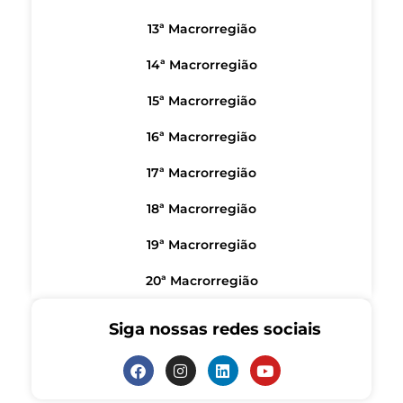
13ª Macrorregião
14ª Macrorregião
15ª Macrorregião
16ª Macrorregião
17ª Macrorregião
18ª Macrorregião
19ª Macrorregião
20ª Macrorregião
Siga nossas redes sociais