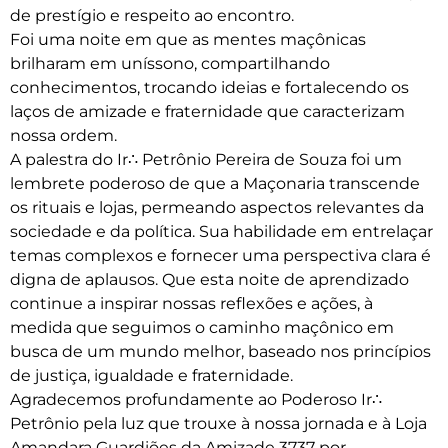
de prestígio e respeito ao encontro.
Foi uma noite em que as mentes maçônicas
brilharam em uníssono, compartilhando
conhecimentos, trocando ideias e fortalecendo os
laços de amizade e fraternidade que caracterizam
nossa ordem.
A palestra do Ir∴ Petrônio Pereira de Souza foi um
lembrete poderoso de que a Maçonaria transcende
os rituais e lojas, permeando aspectos relevantes da
sociedade e da política. Sua habilidade em entrelaçar
temas complexos e fornecer uma perspectiva clara é
digna de aplausos. Que esta noite de aprendizado
continue a inspirar nossas reflexões e ações, à
medida que seguimos o caminho maçônico em
busca de um mundo melhor, baseado nos princípios
de justiça, igualdade e fraternidade.
Agradecemos profundamente ao Poderoso Ir∴
Petrônio pela luz que trouxe à nossa jornada e à Loja
Amandara Guardiões da Amizade 3737 por