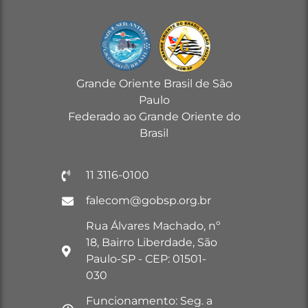
Grande Oriente Brasil de São
Paulo
Federado ao Grande Oriente do
Brasil
11 3116-0100
falecom@gobsp.org.br
Rua Álvares Machado, nº
18, Bairro Liberdade, São
Paulo-SP - CEP: 01501-
030
Funcionamento: Seg. a