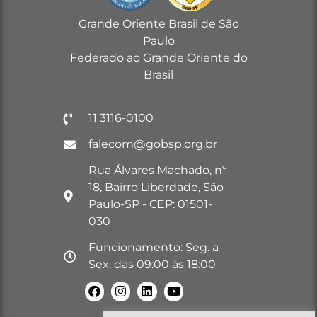
Grande Oriente Brasil de São
Paulo
Federado ao Grande Oriente do
Brasil
11 3116-0100
falecom@gobsp.org.br
Rua Álvares Machado, nº
18, Bairro Liberdade, São
Paulo-SP - CEP: 01501-
030
Funcionamento: Seg. a
Sex. das 09:00 às 18:00