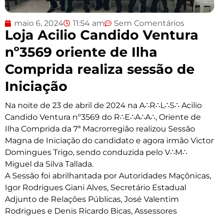
maio 6, 2024
11:54 am
Sem Comentários
Loja Acilio Candido Ventura
nº3569 oriente de Ilha
Comprida realiza sessão de
Iniciação
Na noite de 23 de abril de 2024 na A∴R∴L∴S∴ Acilio
Candido Ventura nº3569 do R∴E∴A∴A∴, Oriente de
Ilha Comprida da 7ª Macrorregião realizou Sessão
Magna de Iniciação do candidato e agora irmão Victor
Domingues Trigo, sendo conduzida pelo V∴M∴
Miguel da Silva Tallada.
A Sessão foi abrilhantada por Autoridades Maçônicas,
Igor Rodrigues Giani Alves, Secretário Estadual
Adjunto de Relações Públicas, José Valentim
Rodrigues e Denis Ricardo Bicas, Assessores