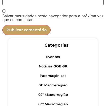
Salvar meus dados neste navegador para a próxima vez
que eu comentar.
Categorias
Eventos
Notícias GOB-SP
Paramaçônicas
01ª Macrorregião
02ª Macrorregião
03ª Macrorregião