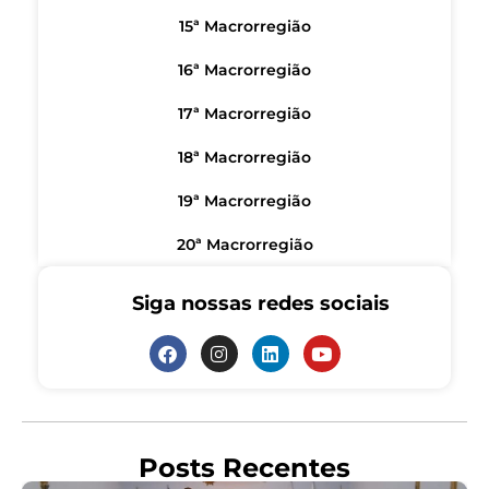
15ª Macrorregião
16ª Macrorregião
17ª Macrorregião
18ª Macrorregião
19ª Macrorregião
20ª Macrorregião
Siga nossas redes sociais
Posts Recentes