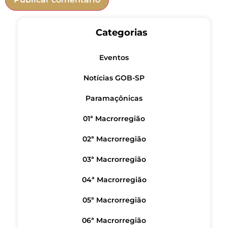
Categorias
Eventos
Notícias GOB-SP
Paramaçônicas
01ª Macrorregião
02ª Macrorregião
03ª Macrorregião
04ª Macrorregião
05ª Macrorregião
06ª Macrorregião