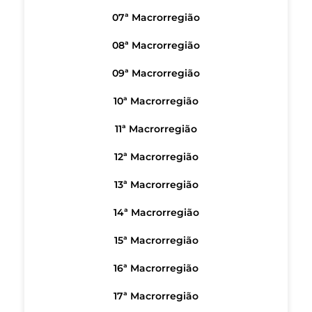
07ª Macrorregião
08ª Macrorregião
09ª Macrorregião
10ª Macrorregião
11ª Macrorregião
12ª Macrorregião
13ª Macrorregião
14ª Macrorregião
15ª Macrorregião
16ª Macrorregião
17ª Macrorregião