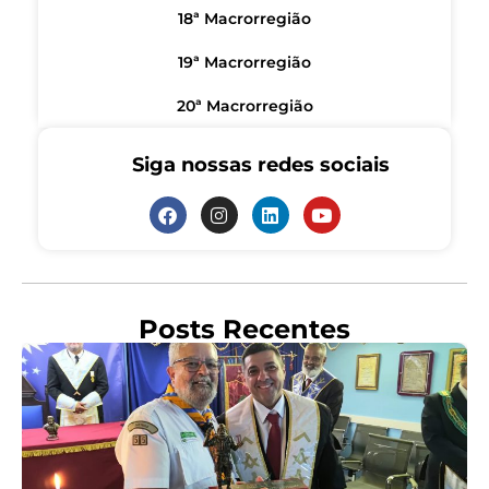
18ª Macrorregião
19ª Macrorregião
20ª Macrorregião
Siga nossas redes sociais
Posts Recentes