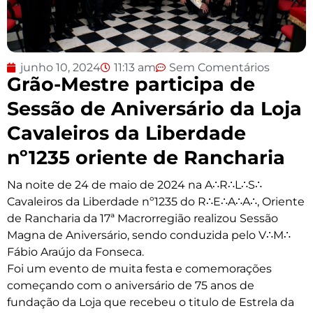
junho 10, 2024
11:13 am
Sem Comentários
Grão-Mestre participa de
Sessão de Aniversário da Loja
Cavaleiros da Liberdade
nº1235 oriente de Rancharia
Na noite de 24 de maio de 2024 na A∴R∴L∴S∴
Cavaleiros da Liberdade nº1235 do R∴E∴A∴A∴, Oriente
de Rancharia da 17ª Macrorregião realizou Sessão
Magna de Aniversário, sendo conduzida pelo V∴M∴
Fábio Araújo da Fonseca.
Foi um evento de muita festa e comemorações
começando com o aniversário de 75 anos de
fundação da Loja que recebeu o titulo de Estrela da