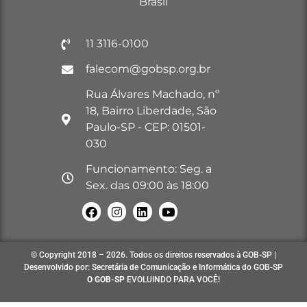
Brasil
11 3116-0100
falecom@gobsp.org.br
Rua Álvares Machado, nº
18, Bairro Liberdade, São
Paulo-SP - CEP: 01501-
030
Funcionamento: Seg. a
Sex. das 09:00 às 18:00
© Copyright 2018 – 2026. Todos os direitos reservados à GOB-SP |
Desenvolvido por: Secretária de Comunicação e Informática do GOB-SP
O GOB-SP
EVOLUINDO PARA VOCÊ!