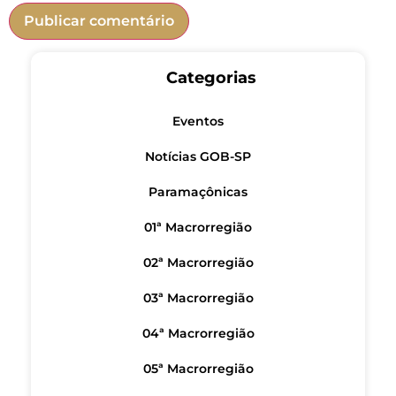
Categorias
Eventos
Notícias GOB-SP
Paramaçônicas
01ª Macrorregião
02ª Macrorregião
03ª Macrorregião
04ª Macrorregião
05ª Macrorregião