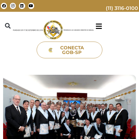
(11) 3116-0100
CONECTA
GOB-SP