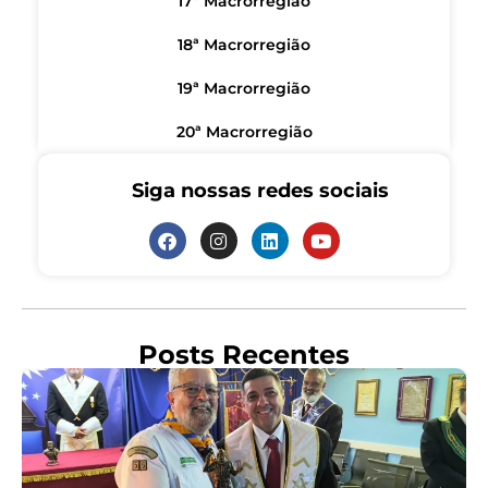
17ª Macrorregião
18ª Macrorregião
19ª Macrorregião
20ª Macrorregião
Siga nossas redes sociais
Posts Recentes