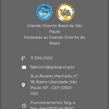
Grande Oriente Brasil de São
Paulo
Federado ao Grande Oriente do
Brasil
11 3116-0100
falecom@gobsp.org.br
Rua Álvares Machado, nº
18, Bairro Liberdade, São
Paulo-SP - CEP: 01501-
030
Funcionamento: Seg. a
Sex. das 09:00 às 18:00