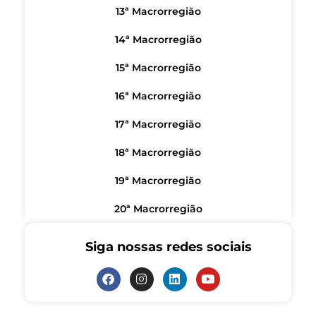
13ª Macrorregião
14ª Macrorregião
15ª Macrorregião
16ª Macrorregião
17ª Macrorregião
18ª Macrorregião
19ª Macrorregião
20ª Macrorregião
Siga nossas redes sociais