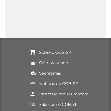
Sobre o GOB-SP
Grão-Mestrado
Secretarias
Notícias do GOB-SP
Interesse em ser maçom
Fale com o GOB-SP