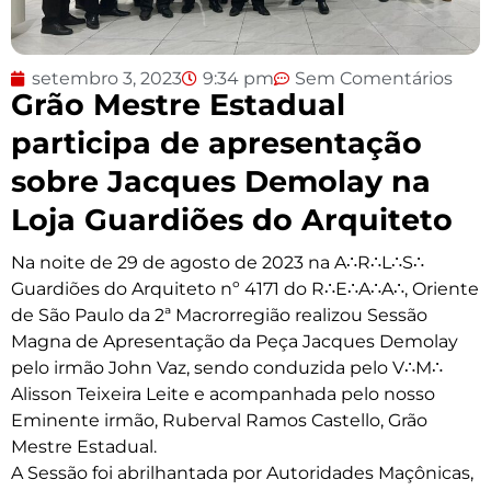
setembro 3, 2023
9:34 pm
Sem Comentários
Grão Mestre Estadual
participa de apresentação
sobre Jacques Demolay na
Loja Guardiões do Arquiteto
Na noite de 29 de agosto de 2023 na A∴R∴L∴S∴
Guardiões do Arquiteto nº 4171 do R∴E∴A∴A∴, Oriente
de São Paulo da 2ª Macrorregião realizou Sessão
Magna de Apresentação da Peça Jacques Demolay
pelo irmão John Vaz, sendo conduzida pelo V∴M∴
Alisson Teixeira Leite e acompanhada pelo nosso
Eminente irmão, Ruberval Ramos Castello, Grão
Mestre Estadual.
A Sessão foi abrilhantada por Autoridades Maçônicas,