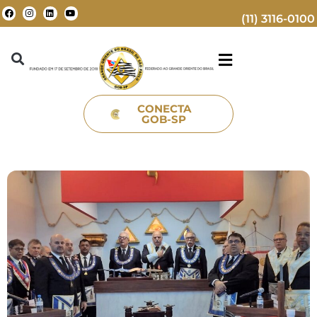
(11) 3116-0100
CONECTA
GOB-SP