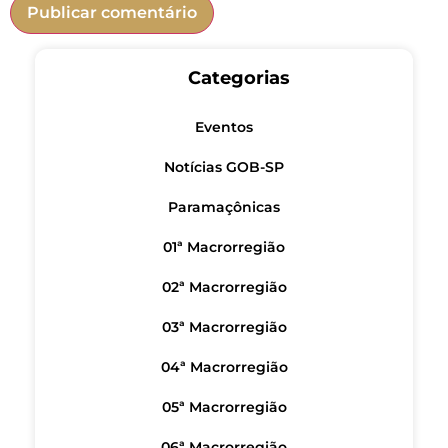
Categorias
Eventos
Notícias GOB-SP
Paramaçônicas
01ª Macrorregião
02ª Macrorregião
03ª Macrorregião
04ª Macrorregião
05ª Macrorregião
06ª Macrorregião