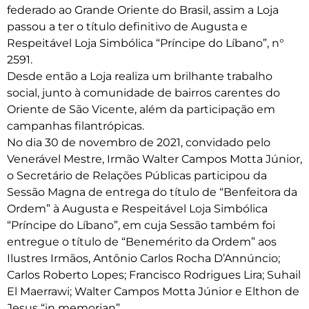
federado ao Grande Oriente do Brasil, assim a Loja
passou a ter o título definitivo de Augusta e
Respeitável Loja Simbólica “Príncipe do Líbano”, n°
2591.
Desde então a Loja realiza um brilhante trabalho
social, junto à comunidade de bairros carentes do
Oriente de São Vicente, além da participação em
campanhas filantrópicas.
No dia 30 de novembro de 2021, convidado pelo
Venerável Mestre, Irmão Walter Campos Motta Júnior,
o Secretário de Relações Públicas participou da
Sessão Magna de entrega do título de “Benfeitora da
Ordem” à Augusta e Respeitável Loja Simbólica
“Príncipe do Líbano”, em cuja Sessão também foi
entregue o título de “Benemérito da Ordem” aos
Ilustres Irmãos, Antônio Carlos Rocha D’Annúncio;
Carlos Roberto Lopes; Francisco Rodrigues Lira; Suhail
El Maerrawi; Walter Campos Motta Júnior e Elthon de
Jesus “in memorian”.