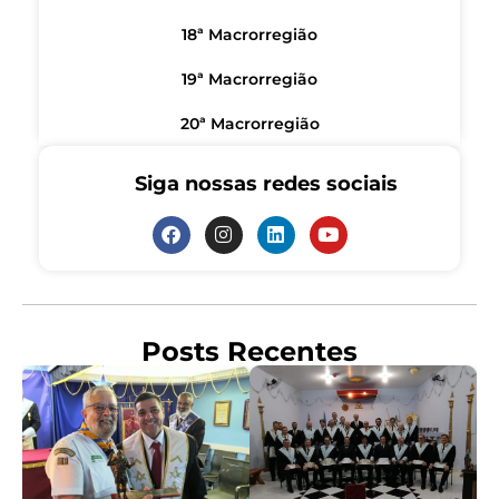
18ª Macrorregião
19ª Macrorregião
20ª Macrorregião
Siga nossas redes sociais
Posts Recentes