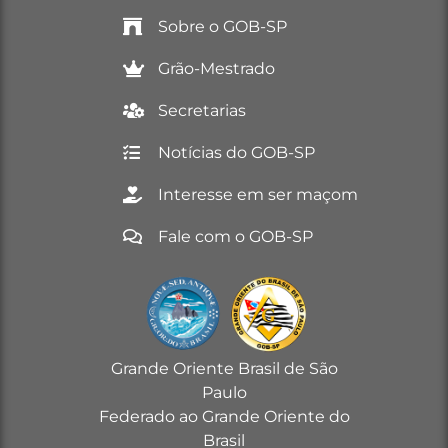
Sobre o GOB-SP
Grão-Mestrado
Secretarias
Notícias do GOB-SP
Interesse em ser maçom
Fale com o GOB-SP
Grande Oriente Brasil de São
Paulo
Federado ao Grande Oriente do
Brasil