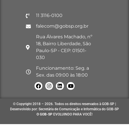
11 3116-0100
falecom@gobsp.org.br
Rua Álvares Machado, nº
18, Bairro Liberdade, São
Paulo-SP - CEP: 01501-
030
Funcionamento: Seg. a
Sex. das 09:00 às 18:00
© Copyright 2018 – 2026. Todos os direitos reservados à GOB-SP |
Desenvolvido por: Secretária de Comunicação e Informática do GOB-SP
O GOB-SP
EVOLUINDO PARA VOCÊ!