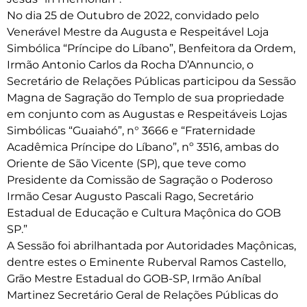
No dia 25 de Outubro de 2022, convidado pelo
Venerável Mestre da Augusta e Respeitável Loja
Simbólica “Príncipe do Líbano”, Benfeitora da Ordem,
Irmão Antonio Carlos da Rocha D’Annuncio, o
Secretário de Relações Públicas participou da Sessão
Magna de Sagração do Templo de sua propriedade
em conjunto com as Augustas e Respeitáveis Lojas
Simbólicas “Guaiahó”, n° 3666 e “Fraternidade
Acadêmica Príncipe do Líbano”, nº 3516, ambas do
Oriente de São Vicente (SP), que teve como
Presidente da Comissão de Sagração o Poderoso
Irmão Cesar Augusto Pascali Rago, Secretário
Estadual de Educação e Cultura Maçônica do GOB
SP.”
A Sessão foi abrilhantada por Autoridades Maçônicas,
dentre estes o Eminente Ruberval Ramos Castello,
Grão Mestre Estadual do GOB-SP, Irmão Aníbal
Martinez Secretário Geral de Relações Públicas do