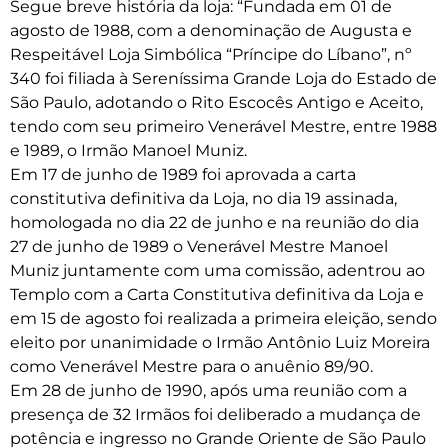
Segue breve história da loja: “Fundada em 01 de
agosto de 1988, com a denominação de Augusta e
Respeitável Loja Simbólica “Príncipe do Líbano”, nº
340 foi filiada à Sereníssima Grande Loja do Estado de
São Paulo, adotando o Rito Escocês Antigo e Aceito,
tendo com seu primeiro Venerável Mestre, entre 1988
e 1989, o Irmão Manoel Muniz.
Em 17 de junho de 1989 foi aprovada a carta
constitutiva definitiva da Loja, no dia 19 assinada,
homologada no dia 22 de junho e na reunião do dia
27 de junho de 1989 o Venerável Mestre Manoel
Muniz juntamente com uma comissão, adentrou ao
Templo com a Carta Constitutiva definitiva da Loja e
em 15 de agosto foi realizada a primeira eleição, sendo
eleito por unanimidade o Irmão Antônio Luiz Moreira
como Venerável Mestre para o anuênio 89/90.
Em 28 de junho de 1990, após uma reunião com a
presença de 32 Irmãos foi deliberado a mudança de
potência e ingresso no Grande Oriente de São Paulo