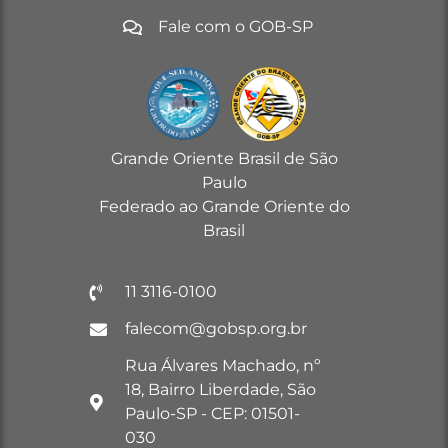
Fale com o GOB-SP
Grande Oriente Brasil de São
Paulo
Federado ao Grande Oriente do
Brasil
11 3116-0100
falecom@gobsp.org.br
Rua Álvares Machado, nº
18, Bairro Liberdade, São
Paulo-SP - CEP: 01501-
030