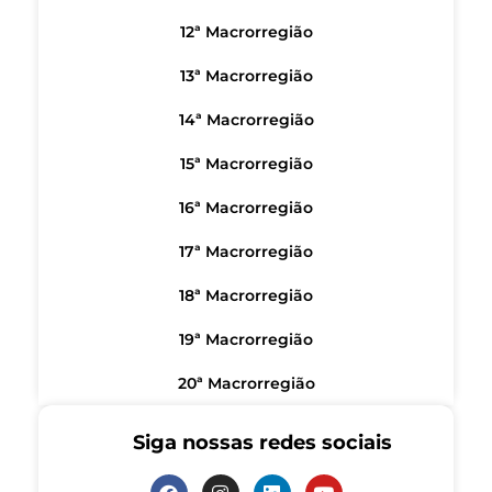
12ª Macrorregião
13ª Macrorregião
14ª Macrorregião
15ª Macrorregião
16ª Macrorregião
17ª Macrorregião
18ª Macrorregião
19ª Macrorregião
20ª Macrorregião
Siga nossas redes sociais