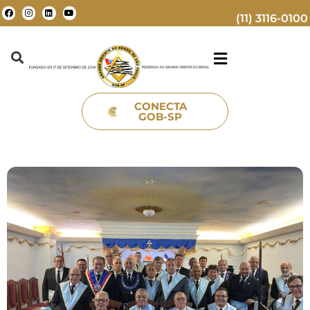
(11) 3116-0100
CONECTA
GOB-SP