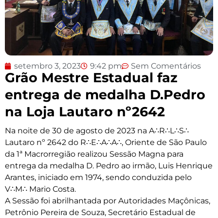
setembro 3, 2023
9:42 pm
Sem Comentários
Grão Mestre Estadual faz
entrega de medalha D.Pedro
na Loja Lautaro nº2642
Na noite de 30 de agosto de 2023 na A∴R∴L∴S∴
Lautaro nº 2642 do R∴E∴A∴A∴, Oriente de São Paulo
da 1ª Macrorregião realizou Sessão Magna para
entrega da medalha D. Pedro ao irmão, Luis Henrique
Arantes, iniciado em 1974, sendo conduzida pelo
V∴M∴ Mario Costa.
A Sessão foi abrilhantada por Autoridades Maçônicas,
Petrônio Pereira de Souza, Secretário Estadual de