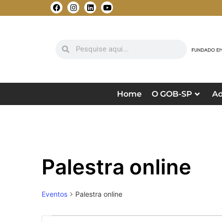
Home
O GOB-SP
Ad
Palestra online
Eventos
Palestra online