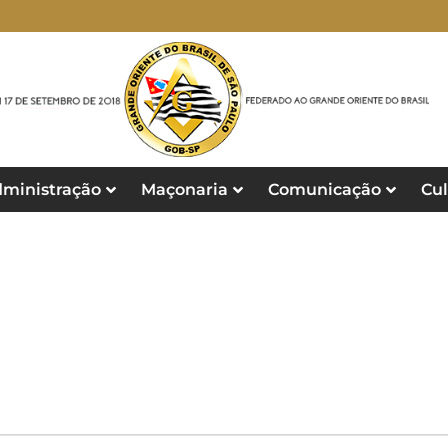
ministração
Maçonaria
Comunicação
Cul