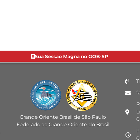
Sua Sessão Magna no GOB-SP
1
f
R
L
Grande Oriente Brasil de São Paulo
0
Federado ao Grande Oriente do Brasil
F
m
0