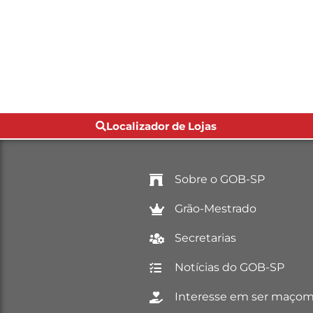
Localizador de Lojas
Sobre o GOB-SP
Grão-Mestrado
Secretarias
Notícias do GOB-SP
Interesse em ser maço