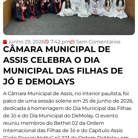
junho 29, 2026
7:42 pm
Sem Comentários
CÂMARA MUNICIPAL DE
ASSIS CELEBRA O DIA
MUNICIPAL DAS FILHAS DE
JÓ E DEMOLAYS
A Câmara Municipal de Assis, no interior paulista, foi
palco de uma sessão solene em 25 de junho de 2026,
dedicada à homenagem do Dia Municipal das Filhas
de Jó e do Dia Municipal do DeMolay. O evento
reuniu membros do Bethel 02 da Ordem
Internacional das Filhas de Jó e do Capítulo Assis
“Celio Rossini Netto” nº 223 da Ordem DeMolay, em