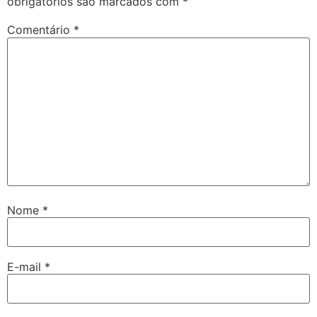
obrigatórios são marcados com
*
Comentário
*
Nome
*
E-mail
*