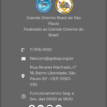
Grande Oriente Brasil de São
Paulo
Federado ao Grande Oriente do
Brasil
11 3116-0100
falecom@gobsp.org.br
Rua Álvares Machado, nº
18, Bairro Liberdade, São
Paulo-SP - CEP: 01501-
030
Funcionamento: Seg. a
Sex. das 09:00 às 18:00