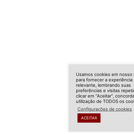
Usamos cookies em nosso s
para fornecer a experiência
relevante, lembrando suas
preferências e visitas repet
clicar em “Aceitar”, concord
utilização de TODOS os coo
Configurações de cookies
ACEITAR