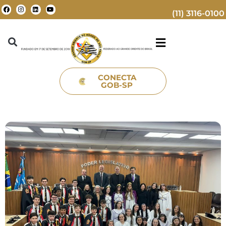
(11) 3116-0100
CONECTA
GOB-SP