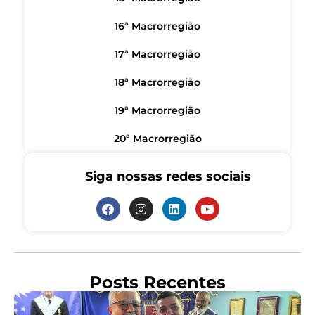
16ª Macrorregião
17ª Macrorregião
18ª Macrorregião
19ª Macrorregião
20ª Macrorregião
Siga nossas redes sociais
Posts Recentes