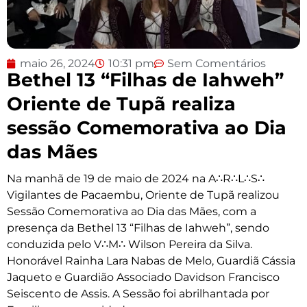
maio 26, 2024
10:31 pm
Sem Comentários
Bethel 13 “Filhas de Iahweh”
Oriente de Tupã realiza
sessão Comemorativa ao Dia
das Mães
Na manhã de 19 de maio de 2024 na A∴R∴L∴S∴
Vigilantes de Pacaembu, Oriente de Tupã realizou
Sessão Comemorativa ao Dia das Mães, com a
presença da Bethel 13 “Filhas de Iahweh”, sendo
conduzida pelo V∴M∴ Wilson Pereira da Silva.
Honorável Rainha Lara Nabas de Melo, Guardiã Cássia
Jaqueto e Guardião Associado Davidson Francisco
Seiscento de Assis. A Sessão foi abrilhantada por