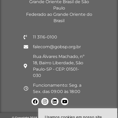
Grande Oriente Brasil de São
Paulo
Federado ao Grande Oriente do
Brasil
11 3116-0100
falecom@gobsp.org.br
Rua Álvares Machado, nº
18, Bairro Liberdade, São
Paulo-SP - CEP: 01501-
030
Funcionamento: Seg. a
Sex. das 09:00 às 18:00
Usamos cookies em nosso site
© Copyright 2018 – 2026. Todos os direitos reservados à GOB-SP |