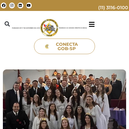
(11) 3116-0100
CONECTA
GOB-SP