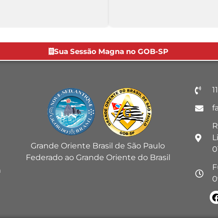
Sua Sessão Magna no GOB-SP
1
f
R
L
Grande Oriente Brasil de São Paulo
0
Federado ao Grande Oriente do Brasil
F
m
0