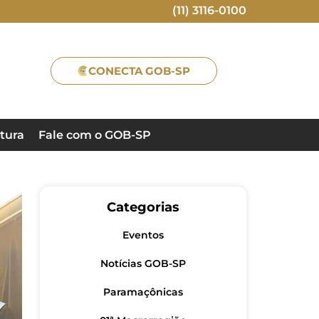
(11) 3116-0100
CONECTA GOB-SP
tura
Fale com o GOB-SP
Categorias
Eventos
Notícias GOB-SP
Paramaçônicas