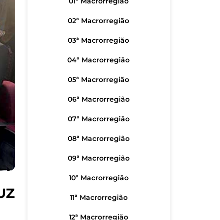
01ª Macrorregião
02ª Macrorregião
03ª Macrorregião
04ª Macrorregião
05ª Macrorregião
06ª Macrorregião
07ª Macrorregião
08ª Macrorregião
09ª Macrorregião
10ª Macrorregião
UZ
11ª Macrorregião
12ª Macrorregião