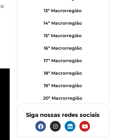
to
13ª Macrorregião
14ª Macrorregião
15ª Macrorregião
16ª Macrorregião
17ª Macrorregião
18ª Macrorregião
19ª Macrorregião
20ª Macrorregião
Siga nossas redes sociais