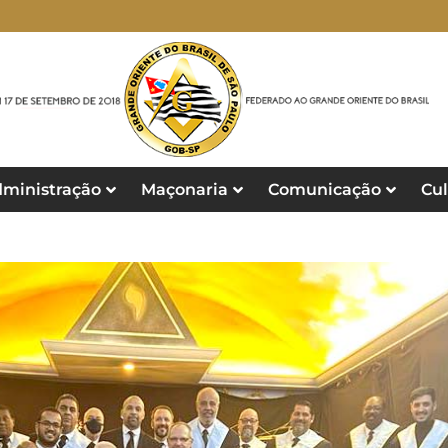
ministração
Maçonaria
Comunicação
Cul