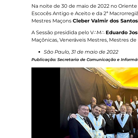
Na noite de 30 de maio de 2022 no Oriente
Escocês Antigo e Aceito e da 2ª Macrorregi
Mestres Maçons
Cleber Valmir dos Santos
A Sessão presidida pelo V∴M∴
Eduardo Jo
Maçônicas, Veneráveis Mestres, Mestres de l
São Paulo, 31 de maio de 2022
Publicação: Secretaria de Comunicação e Informát