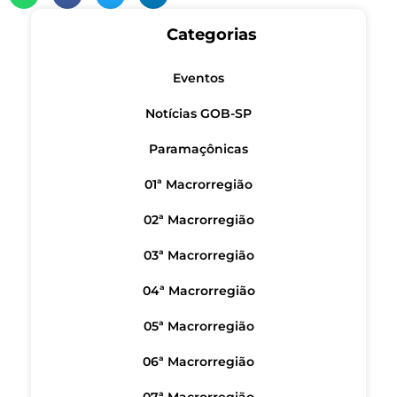
Categorias
Eventos
Notícias GOB-SP
Paramaçônicas
01ª Macrorregião
02ª Macrorregião
03ª Macrorregião
04ª Macrorregião
05ª Macrorregião
06ª Macrorregião