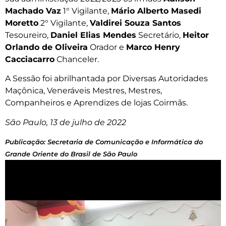
Machado Vaz
1° Vigilante,
Mário Alberto Masedi
Moretto
2° Vigilante,
Valdirei Souza Santos
Tesoureiro,
Daniel Elias Mendes
Secretário,
Heitor
Orlando de Oliveira
Orador e
Marco Henry
Cacciacarro
Chanceler.
A Sessão foi abrilhantada por Diversas Autoridades
Maçônica, Veneráveis Mestres, Mestres,
Companheiros e Aprendizes de lojas Coirmãs.
São Paulo, 13 de julho de 2022
Publicação: Secretaria de Comunicação e Informática do
Grande Oriente do Brasil de São Paulo