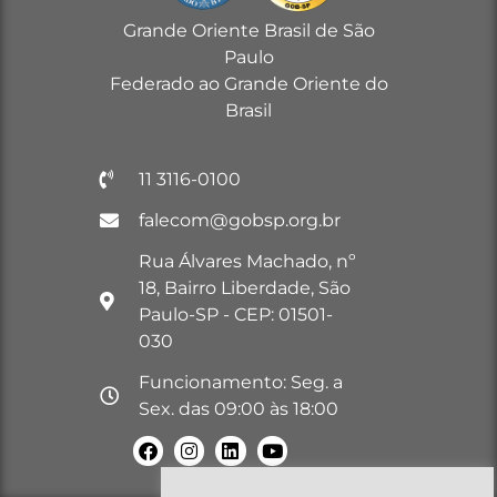
Grande Oriente Brasil de São
Paulo
Federado ao Grande Oriente do
Brasil
11 3116-0100
falecom@gobsp.org.br
Rua Álvares Machado, nº
18, Bairro Liberdade, São
Paulo-SP - CEP: 01501-
030
Funcionamento: Seg. a
Sex. das 09:00 às 18:00