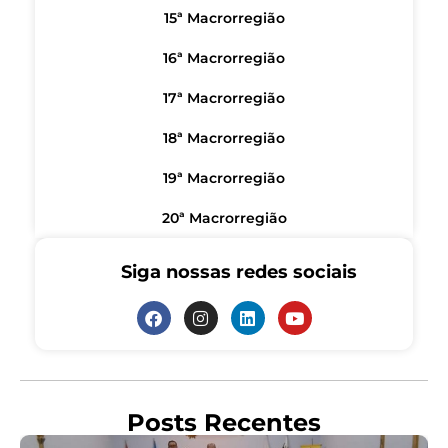
15ª Macrorregião
16ª Macrorregião
17ª Macrorregião
18ª Macrorregião
19ª Macrorregião
20ª Macrorregião
Siga nossas redes sociais
Posts Recentes