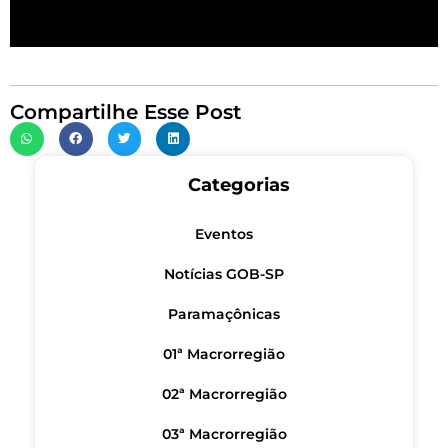
Compartilhe Esse Post
Categorias
Eventos
Notícias GOB-SP
Paramaçônicas
01ª Macrorregião
02ª Macrorregião
03ª Macrorregião