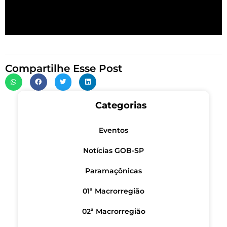
Compartilhe Esse Post
Categorias
Eventos
Notícias GOB-SP
Paramaçônicas
01ª Macrorregião
02ª Macrorregião