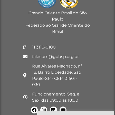
Grande Oriente Brasil de São
Paulo
Federado ao Grande Oriente do
Brasil
11 3116-0100
falecom@gobsp.org.br
Rua Álvares Machado, nº
18, Bairro Liberdade, São
Paulo-SP - CEP: 01501-
030
Funcionamento: Seg. a
Sex. das 09:00 às 18:00