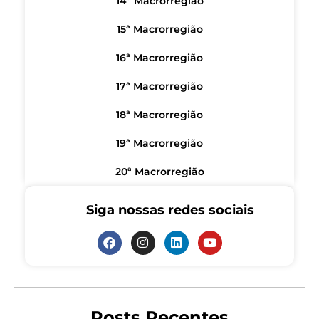
14ª Macrorregião
15ª Macrorregião
16ª Macrorregião
17ª Macrorregião
18ª Macrorregião
19ª Macrorregião
20ª Macrorregião
Siga nossas redes sociais
Posts Recentes