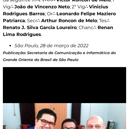
Vig
∴
João de Vincenzo Neto
; 2º Vig
∴
Vinicius
Rodrigues Barros
; Or
∴
Leonardo Felipe Maziero
Patriarca
; Secr
∴
Arthur Roncon de Melo
; Tes
∴
Renato J. Silva Garcia Loureiro
; Chanc
∴
Renan
Lima Rodrigues
.
São Paulo, 28 de março de 2022
Publicação: Secretaria de Comunicação e Informática do
Grande Oriente do Brasil de São Paulo