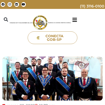
(11) 3116-0100
CONECTA
GOB-SP