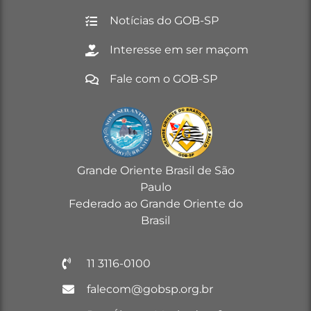
Notícias do GOB-SP
Interesse em ser maçom
Fale com o GOB-SP
Grande Oriente Brasil de São
Paulo
Federado ao Grande Oriente do
Brasil
11 3116-0100
falecom@gobsp.org.br