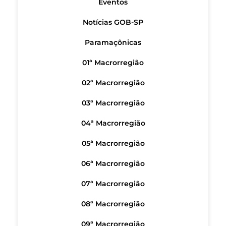
Eventos
Notícias GOB-SP
Paramaçônicas
01ª Macrorregião
02ª Macrorregião
03ª Macrorregião
04ª Macrorregião
05ª Macrorregião
06ª Macrorregião
07ª Macrorregião
08ª Macrorregião
09ª Macrorregião