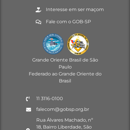
Interesse em ser maçom
Fale com o GOB-SP
Grande Oriente Brasil de São
Paulo
Federado ao Grande Oriente do
Brasil
11 3116-0100
falecom@gobsp.org.br
Rua Álvares Machado, nº
18, Bairro Liberdade, São