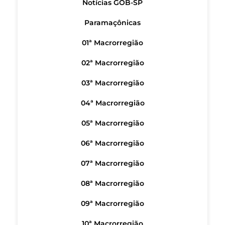
Notícias GOB-SP
Paramaçônicas
01ª Macrorregião
02ª Macrorregião
03ª Macrorregião
04ª Macrorregião
05ª Macrorregião
06ª Macrorregião
07ª Macrorregião
08ª Macrorregião
09ª Macrorregião
10ª Macrorregião