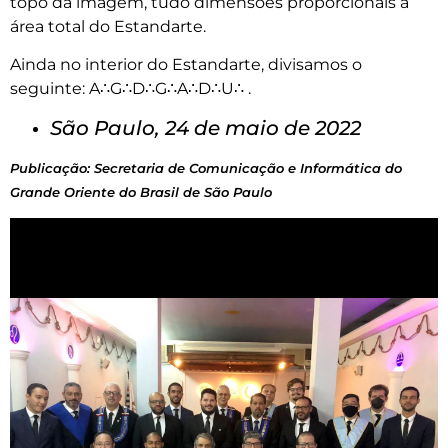
topo da imagem, tudo dimensões proporcionais à
área total do Estandarte.
Ainda no interior do Estandarte, divisamos o
seguinte: A∴G∴D∴G∴A∴D∴U∴ .
São Paulo, 24 de maio de 2022
Publicação: Secretaria de Comunicação e Informática do
Grande Oriente do Brasil de São Paulo