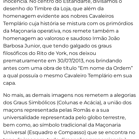
inocência. No centro do Estandarte, divisamos o
desenho do Timbre da Loja, que além da
homenagem evidente aos nobres Cavaleiros
Templário cuja história se mistura com os primórdios
da Maçonaria operativa, nos remete também a
homenagem ao valoroso e saudoso Irmão João
Barbosa Junior, que tendo galgado os graus
filosóficos do Rito de York, nos deixou
prematuramente em 30/07/2013, nos brindando
antes com uma obra de título “Em nome da Ordem”
a qual possuía o mesmo Cavaleiro Templário em sua
capa.
No mais, as demais imagens nos remetem a alegorias
dos Graus Simbólicos (Colunas e Acácia), a união dos
maçons representada pelas Romãs e a sua
universalidade representada pelo globo terrestre,
bem como, ao símbolo tradicional da Maçonaria
Universal (Esquadro e Compasso) que se encontra no