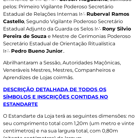
pelos: Primeiro Vigilante Poderoso Secretário
Estadual de Relações Internas Ir∴
Ruberval Ramos
Castello
, Segundo Vigilante Poderoso Secretário
Estadual Adjunto da Guarda os Selos Ir∴
Rony Silvio
Pereira de Souza
e Mestre de Cerimonias Poderoso
Secretário Estadual de Orientação Ritualística
Ir∴
Pedro Bueno Junior
..
Abrilhantaram a Sessão, Autoridades Maçônicas,
Veneráveis Mestres, Mestres, Companheiros e
Aprendizes de Lojas coirmãs.
DESCRIÇÃO DETALHADA DE TODOS OS
SÍMBOLOS E INSCRIÇÕES CONTIDAS NO
ESTANDARTE
O Estandarte da Loja terá as seguintes dimensões: no
seu comprimento total com 1,20m (um metro e vinte
centímetros) e na sua largura total, com 0,80m