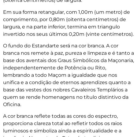
(oitenta centímetros) de largura.
Em sua forma retangular, com 1,00m (um metro) de
comprimento, por 0,80m (oitenta centímetros) de
largura, e na parte inferior, termina em triangulo
invertido nos seus últimos 0,20m (vinte centímetros).
O fundo do Estandarte será na cor branca. A cor
branca nos remete à paz, pureza e limpeza e é tanto a
base dos aventais dos Graus Simbólicos da Maçonaria,
independentemente de Potência ou Rito,
lembrando a todo Maçom a igualdade que nos
unifica e a condição de eternos aprendizes quanto a
base das vestes dos nobres Cavaleiros Templários a
quem se rende homenagens no título distintivo da
Oficina.
A cor branca reflete todas as cores do espectro,
proporciona clareza total ao refletir todos os raios
luminosos e simboliza ainda a espiritualidade e a