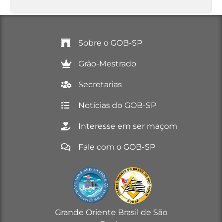
Sobre o GOB-SP
Grão-Mestrado
Secretarias
Notícias do GOB-SP
Interesse em ser maçom
Fale com o GOB-SP
Grande Oriente Brasil de São