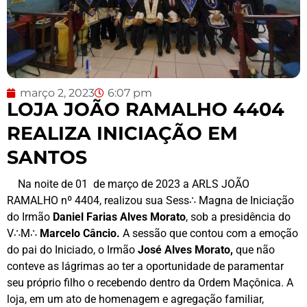
março 2, 2023
6:07 pm
LOJA JOÃO RAMALHO 4404
REALIZA INICIAÇÃO EM
SANTOS
Na noite de 01 de março de 2023 a ARLS JOÃO
RAMALHO nº 4404, realizou sua Sess∴ Magna de Iniciação
do Irmão
Daniel Farias Alves Morato
, sob a presidência do
V∴M∴
Marcelo Câncio.
A sessão que contou com a emoção
do pai do Iniciado, o Irmão
José Alves Morato,
que não
conteve as lágrimas ao ter a oportunidade de paramentar
seu próprio filho o recebendo dentro da Ordem Maçônica. A
loja, em um ato de homenagem e agregação familiar,