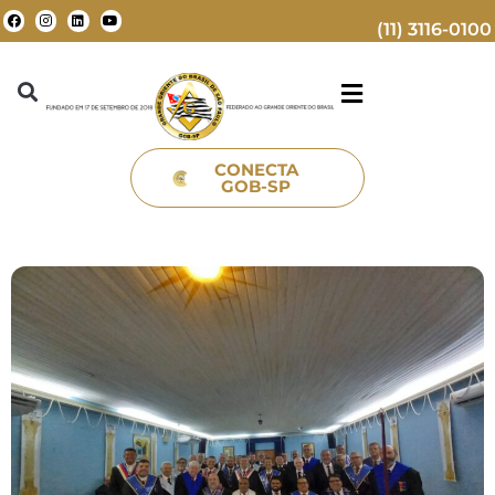
(11) 3116-0100
CONECTA
GOB-SP