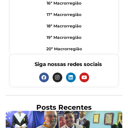
16ª Macrorregião
17ª Macrorregião
18ª Macrorregião
19ª Macrorregião
20ª Macrorregião
Siga nossas redes sociais
Posts Recentes