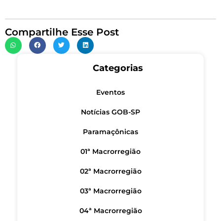
Compartilhe Esse Post
Categorias
Eventos
Notícias GOB-SP
Paramaçônicas
01ª Macrorregião
02ª Macrorregião
03ª Macrorregião
04ª Macrorregião